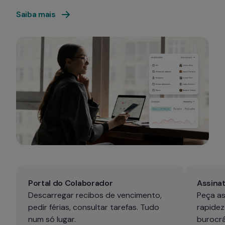
Saiba mais
Portal do Colaborador
Assinat
Descarregar recibos de vencimento, 
Peça as
pedir férias, consultar tarefas. Tudo 
rapidez
num só lugar.
burocrá