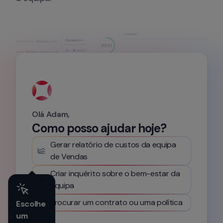
Olá Adam,
Como posso ajudar hoje?
Gerar relatório de custos da equipa 
de Vendas
Criar inquérito sobre o bem-estar da 
equipa
Procurar um contrato ou uma política
Escolhe 
um 