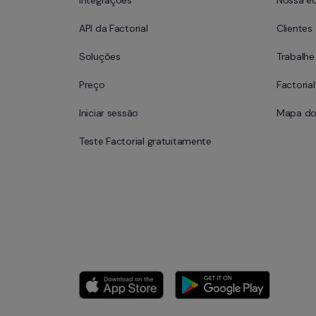
Integrações
Nossa e
API da Factorial
Clientes
Soluções
Trabalh
Preço
Factoria
Iniciar sessão
Mapa do 
Teste Factorial gratuitamente