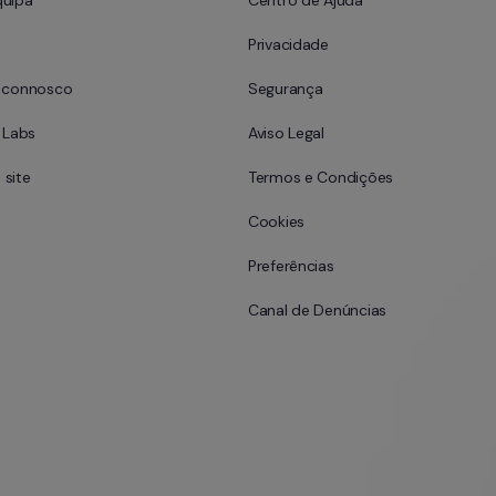
quipa
Centro de Ajuda
Privacidade
e connosco
Segurança
l Labs
Aviso Legal
site
Termos e Condições
Cookies
Preferências
Canal de Denúncias