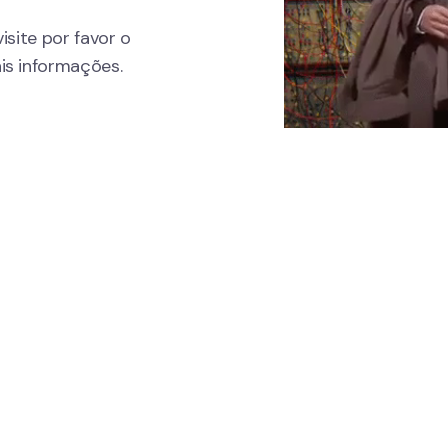
 visite por favor o 
is informações.