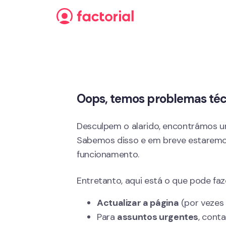
Saltar para o conteúdo
Oops, temos problemas téc
Desculpem o alarido, encontrámos um
Sabemos disso e em breve estaremo
funcionamento.
Entretanto, aqui está o que pode faz
Actualizar a página
 (por vezes 
Para 
assuntos urgentes
, cont