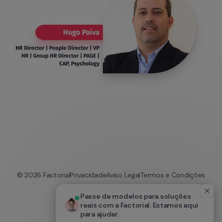
© 
2026
 Factorial
Privacidade
Aviso Legal
Termos e Condições
Cookies
Passe de modelos para soluções 
reais com a Factorial. Estamos aqui 
para ajudar.