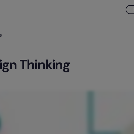
ng
ign Thinking