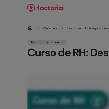
Saltar para o conteúdo
Webinars
Curso de RH: Design Thinki
Desempenho da equipa
Curso de RH: Des