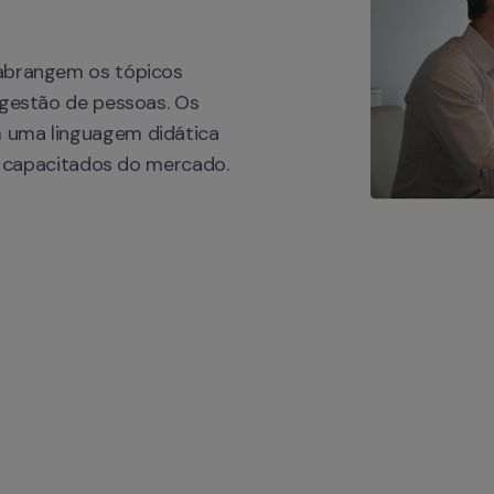
abrangem os tópicos 
 gestão de pessoas. Os 
 uma linguagem didática 
is capacitados do mercado.