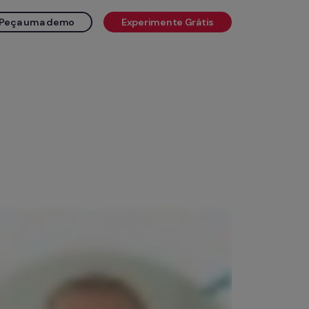
Peça uma demo
Experimente Grátis