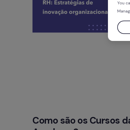
You ca
Manag
Como são os Cursos da 