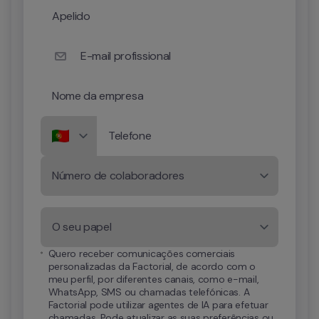
Apelido
E-mail profissional
Nome da empresa
Telefone
Número de colaboradores
O seu papel
Quero receber comunicações comerciais 
personalizadas da Factorial, de acordo com o 
meu perfil, por diferentes canais, como e-mail, 
WhatsApp, SMS ou chamadas telefónicas. A 
Factorial pode utilizar agentes de IA para efetuar 
chamadas. Pode atualizar as suas preferências ou 