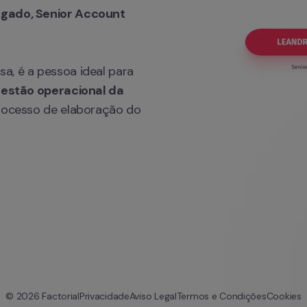
gado, Senior Account 
, é a pessoa ideal para 
gestão operacional da 
processo de elaboração do 
© 
2026
 Factorial
Privacidade
Aviso Legal
Termos e Condições
Cookies