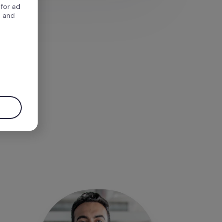
 for ad
, and
.