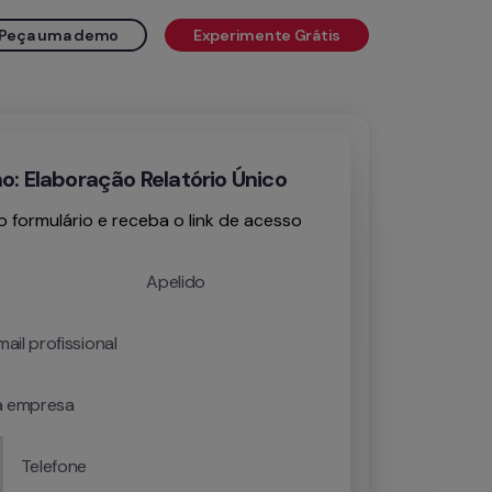
Peça uma demo
Experimente Grátis
: Elaboração Relatório Único
 formulário e receba o link de acesso
Apelido
ail profissional
 empresa
Telefone