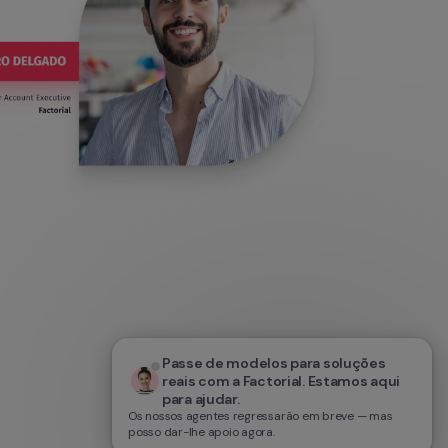
Passe de modelos para soluções 
reais com a Factorial. Estamos aqui 
para ajudar.
Os nossos agentes regressarão em breve — mas
posso dar-lhe apoio agora.