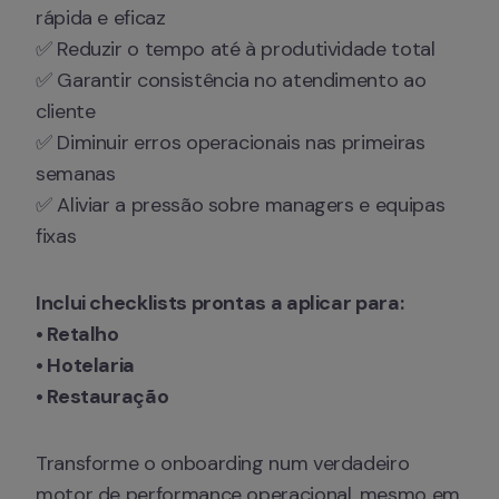
rápida e eficaz

✅ Reduzir o tempo até à produtividade total

✅ Garantir consistência no atendimento ao 
cliente

✅ Diminuir erros operacionais nas primeiras 
semanas

✅ Aliviar a pressão sobre managers e equipas 
fixas
Inclui checklists prontas a aplicar para:

• Retalho

• Hotelaria

• Restauração
Transforme o onboarding num verdadeiro 
motor de performance operacional, mesmo em 