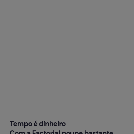
Tempo é dinheiro

Com a Factorial poupe bastante 