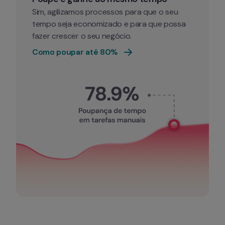
Sim, agilizamos processos para que o seu 
tempo seja economizado e para que possa 
fazer crescer o seu negócio.
Como poupar até 80%