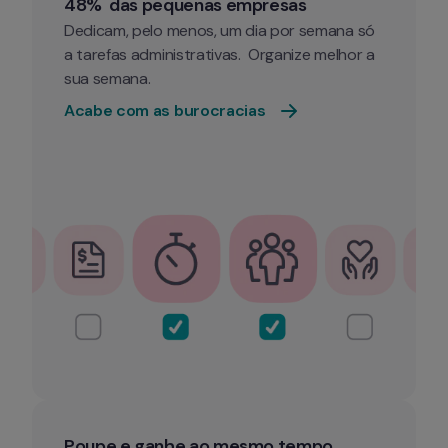
48%  das pequenas empresas
Dedicam, pelo menos, um dia por semana só 
a tarefas administrativas.  Organize melhor a 
sua semana. 
Acabe com as burocracias 
Poupe e ganhe ao mesmo tempo