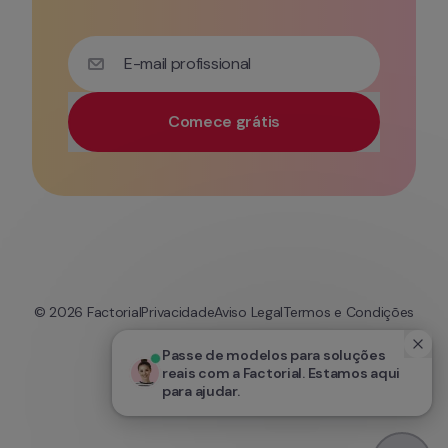
E-mail profissional
Comece grátis
Utilize o seu e-mail profissional para obter acesso 
© 
2026
 Factorial
Privacidade
Aviso Legal
Termos e Condições
Cookies
Passe de modelos para soluções 
reais com a Factorial. Estamos aqui 
para ajudar.