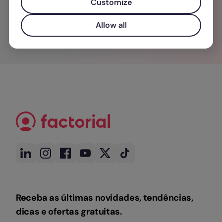
Customize
Allow all
Receba as últimas novidades, tendências,
dicas e ofertas gratuitas.