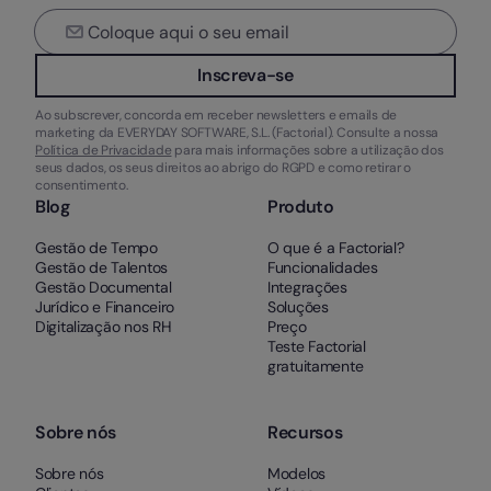
Inscreva-se
Ao subscrever, concorda em receber newsletters e emails de
marketing da EVERYDAY SOFTWARE, S.L. (Factorial). Consulte a nossa
Política de Privacidade
para mais informações sobre a utilização dos
seus dados, os seus direitos ao abrigo do RGPD e como retirar o
consentimento.
Blog
Produto
Gestão de Tempo
O que é a Factorial?
Gestão de Talentos
Funcionalidades
Gestão Documental
Integrações
Jurídico e Financeiro
Soluções
Digitalização nos RH
Preço
Teste Factorial
gratuitamente
Sobre nós
Recursos
Sobre nós
Modelos