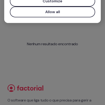
Customize
Allow all
Nenhum resultado encontrado
O software que liga tudo o que precisa para gerir a 