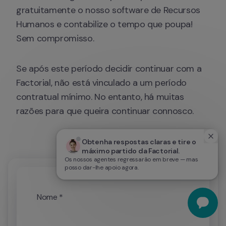
gratuitamente o nosso software de Recursos 
Humanos e contabilize o tempo que poupa! 
Sem compromisso.
Se após este período decidir continuar com a 
Factorial, não está vinculado a um período 
contratual mínimo. No entanto, há muitas 
razões para que queira continuar connosco.
Obtenha respostas claras e tire o 
máximo partido da Factorial.
Os nossos agentes regressarão em breve — mas
posso dar-lhe apoio agora.
Nome *