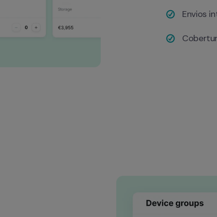
Envios i
Cobertur