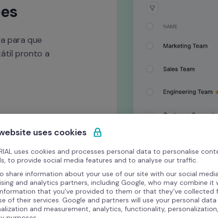
ões
a para que 
til pronto a 
Autopilot
 website uses cookies
IAL uses cookies and processes personal data to personalise cont
s, to provide social media features and to analyse our traffic.
o share information about your use of our site with our social media
ising and analytics partners, including Google, who may combine it 
information that you've provided to them or that they've collected
se of their services. Google and partners will use your personal data
alization and measurement, analytics, functionality, personalization
ty purposes.