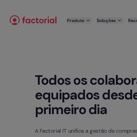
Saltar para o conteúdo
Produto
Soluções
Rec
Todos os colabor
equipados desde
primeiro dia
A Factorial IT unifica a gestão de compras