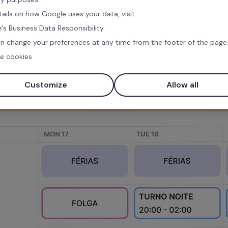
tails on how Google uses your data, visit:
Experimente grátis
's Business Data Responsibility.
n change your preferences at any time from the footer of the page
e cookies
Customize
Allow all