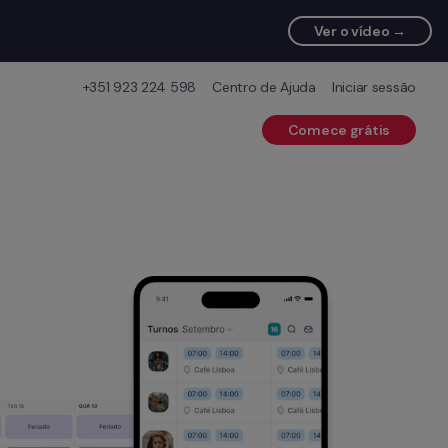
Ver o vídeo →
+351 923 224 598
Centro de Ajuda
Iniciar sessão
Comece grátis