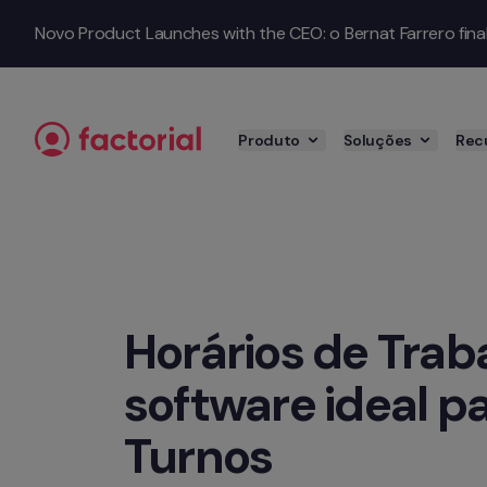
Saltar para o conteúdo
Novo Product Launches with the CEO: o Bernat Farrero finalm
Produto
Soluções
Rec
Horários de Traba
software ideal pa
Turnos