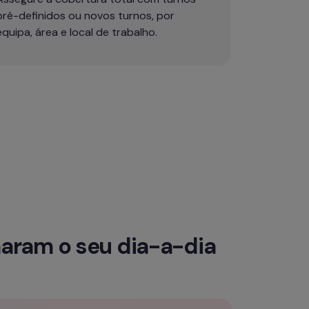
pré-definidos ou novos turnos, por 
equipa, área e local de trabalho.
maram o seu dia-a-dia