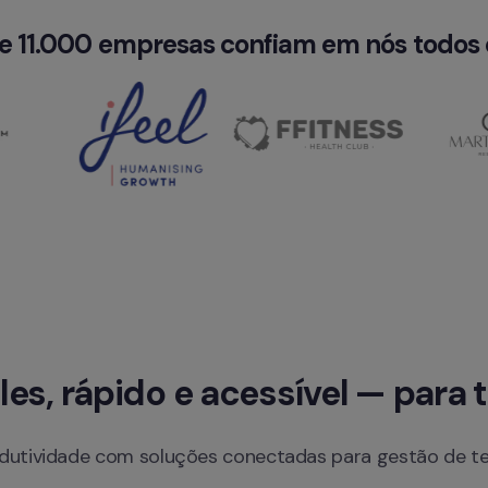
de 11.000 empresas confiam em nós todos o
les, rápido e acessível — para 
dutividade com soluções conectadas para gestão de te