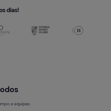
s dias!
todos
mpo e equipas.