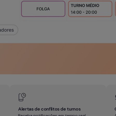
Alertas de conflitos de turnos
Receba notificações em tempo real 