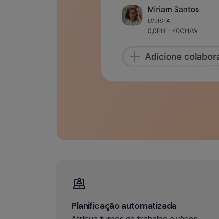
Planificação automatizada
Atribua turnos de trabalho a vários 