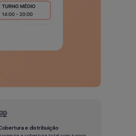
Cobertura e distribuição
Assegure a cobertura total com turnos 