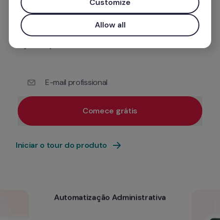
IA
potenciado pelo Factorial 
 que unifica os 
Customize
processos de gestão de tempo, talento e 
Allow all
finanças. Tudo num só lugar, para que o foco 
seja nas pessoas.
E-mail profissional
Comece grátis
Utilize o seu e-mail profissional para obter acesso prio
Iniciar o tour do produto
Automatização Administrativa
Automatização Administrativa