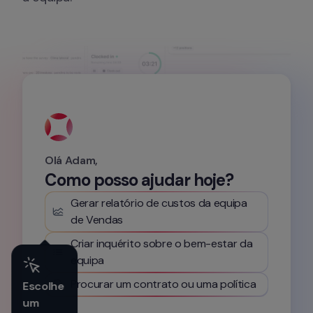
Olá Adam,
Como posso ajudar hoje?
Gerar relatório de custos da equipa 
de Vendas
Criar inquérito sobre o bem-estar da 
equipa
Procurar um contrato ou uma política
Escolhe 
um 