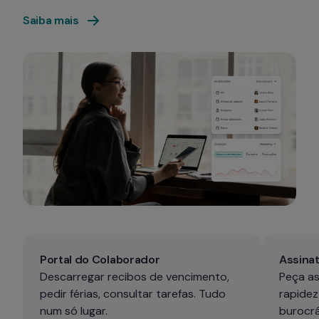
Saiba mais
Portal do Colaborador
Assinat
Descarregar recibos de vencimento, 
Peça as
pedir férias, consultar tarefas. Tudo 
rapidez
num só lugar.
burocrá