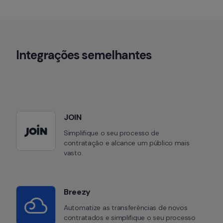
Integrações semelhantes
JOIN
Simplifique o seu processo de 
contratação e alcance um público mais 
vasto.
Breezy
Automatize as transferências de novos 
contratados e simplifique o seu processo 