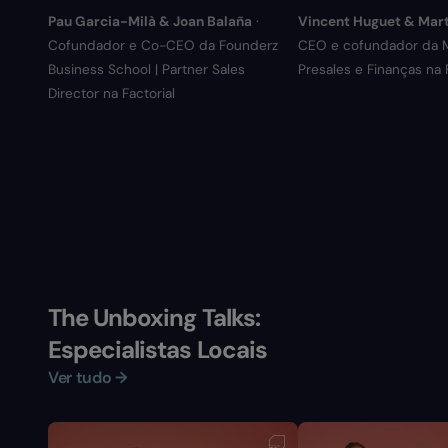
Pau Garcia-Milà & Joan Balaña
·
Vincent Huguet & Mar
Cofundador e Co-CEO da Founderz
CEO e cofundador da M
Business School | Partner Sales
Presales e Finanças na F
Director na Factorial
The Unboxing Talks:
Especialistas Locais
Ver tudo →