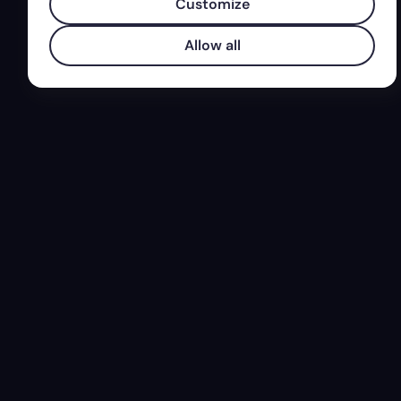
Customize
Allow all