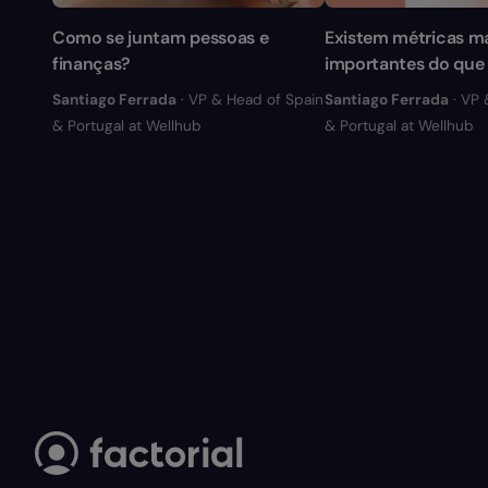
Como se juntam pessoas e
Existem métricas m
finanças?
importantes do que 
Santiago Ferrada
· VP & Head of Spain
Santiago Ferrada
· VP 
& Portugal at Wellhub
& Portugal at Wellhub