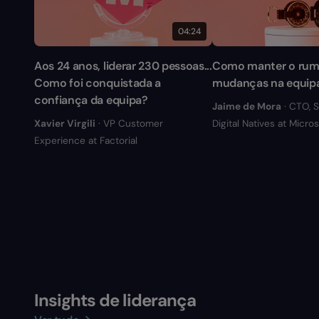
04:24
Aos 24 anos, liderar 230 pessoas...
Como manter o rum
Como foi conquistada a
mudanças na equip
confiança da equipa?
Jaime de Mora
· CTO, 
Xavier Virgili
· VP Customer
Digital Natives at Micros
Experience at Factorial
Insights de liderança