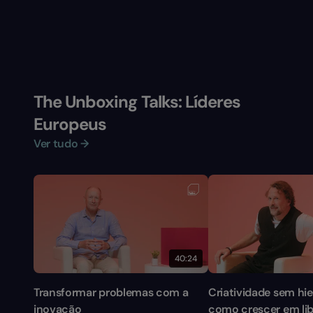
The Unboxing Talks: Líderes
Europeus
Ver tudo →
40:24
Transformar problemas com a
Criatividade sem hie
inovação
como crescer em li