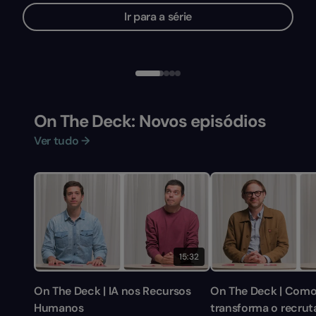
Ir para a série
On The Deck: Novos episódios
Ver tudo →
15:32
On The Deck | IA nos Recursos
On The Deck | Como
Humanos
transforma o recru