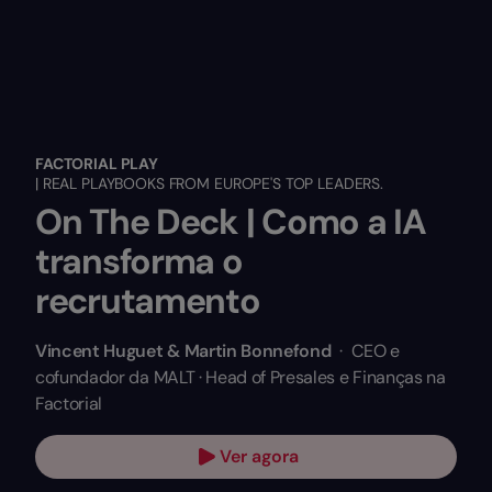
FACTORIAL PLAY
| REAL PLAYBOOKS FROM EUROPE'S TOP LEADERS.
On The Deck | Como a IA
transforma o
recrutamento
Vincent Huguet & Martin Bonnefond
·
CEO e
cofundador da MALT · Head of Presales e Finanças na
Factorial
Ver agora