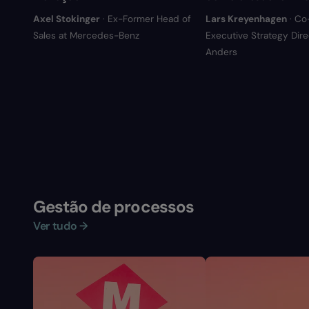
Axel Stokinger
· Ex-Former Head of
Lars Kreyenhagen
· Co
Sales at Mercedes-Benz
Executive Strategy Direc
Anders
Gestão de processos
Ver tudo →