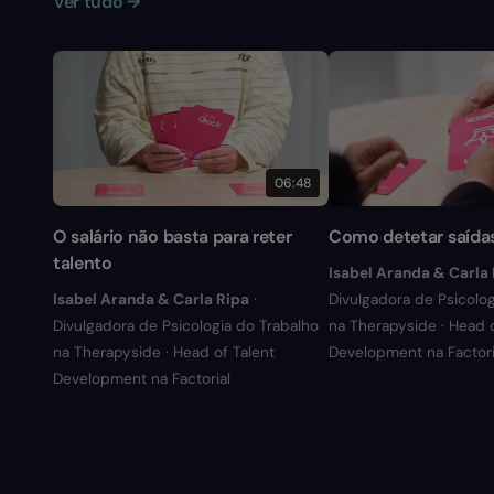
Ver tudo →
06:48
O salário não basta para reter
Como detetar saída
talento
Isabel Aranda & Carla
Isabel Aranda & Carla Ripa
·
Divulgadora de Psicolog
Divulgadora de Psicologia do Trabalho
na Therapyside · Head o
na Therapyside · Head of Talent
Development na Factori
Development na Factorial