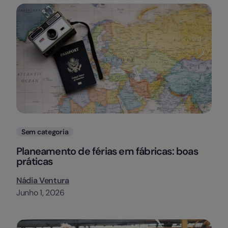
Categorias
Sem categoria
Planeamento de férias em fábricas: boas
práticas
Nádia Ventura
Junho 1, 2026