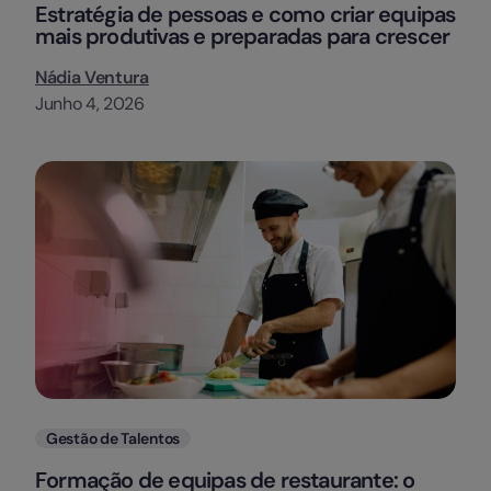
Estratégia de pessoas e como criar equipas
mais produtivas e preparadas para crescer
Nádia Ventura
Junho 4, 2026
Categorias
Gestão de Talentos
Formação de equipas de restaurante: o