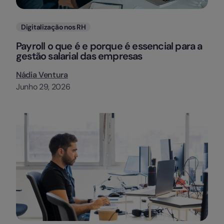
Categorias
Digitalização nos RH
Payroll o que é e porque é essencial para a
gestão salarial das empresas
Nádia Ventura
Junho 29, 2026