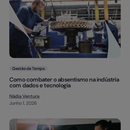
Categorias
Gestão de Tempo
Como combater o absentismo na indústria
com dados e tecnologia
Nádia Ventura
Junho 1, 2026