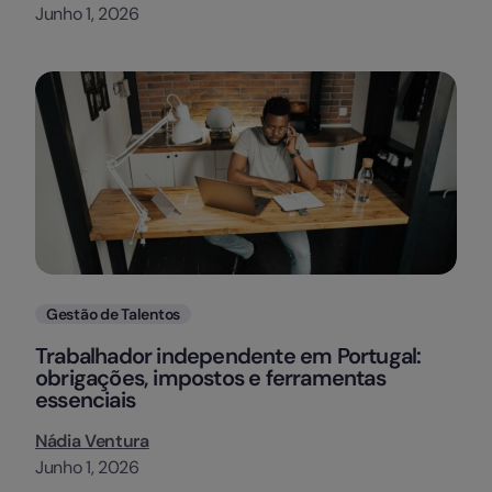
Junho 1, 2026
Categorias
Gestão de Talentos
Trabalhador independente em Portugal:
obrigações, impostos e ferramentas
essenciais
Nádia Ventura
Junho 1, 2026