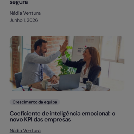
segura
Nádia Ventura
Junho 1, 2026
Categorias
Crescimento da equipa
Coeficiente de inteligência emocional: o
novo KPI das empresas
Nádia Ventura