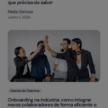
que precisa de saber
Nádia Ventura
Junho 1, 2026
Categorias
Gestão de Talentos
Onboarding na indústria: como integrar
novos colaboradores de forma eficiente e