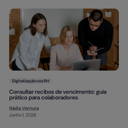
Categorias
Digitalização nos RH
Consultar recibos de vencimento: guia
prático para colaboradores
Nádia Ventura
Junho 1, 2026