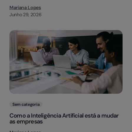
Mariana Lopes
Junho 29, 2026
Categorias
Sem categoria
Como a Inteligência Artificial está a mudar
as empresas