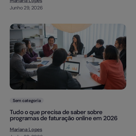
Mariana Lopes
Junho 29, 2026
Categorias
Sem categoria
Tudo o que precisa de saber sobre
programas de faturação online em 2026
Mariana Lopes