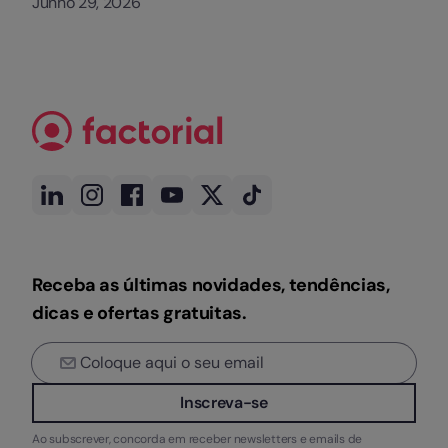
Junho 29, 2026
Receba as últimas novidades, tendências,
dicas e ofertas gratuitas.
Inscreva-se
Ao subscrever, concorda em receber newsletters e emails de