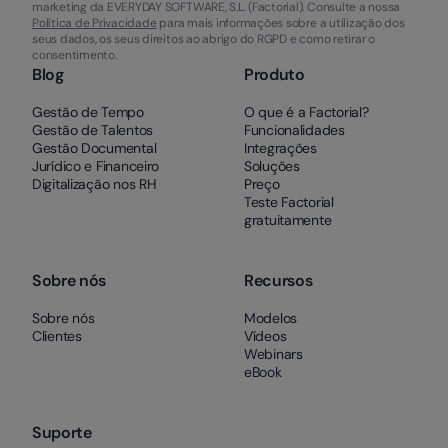
marketing da EVERYDAY SOFTWARE, S.L. (Factorial). Consulte a nossa
Política de Privacidade
para mais informações sobre a utilização dos
seus dados, os seus direitos ao abrigo do RGPD e como retirar o
consentimento.
Blog
Produto
Gestão de Tempo
O que é a Factorial?
Gestão de Talentos
Funcionalidades
Gestão Documental
Integrações
Jurídico e Financeiro
Soluções
Digitalização nos RH
Preço
Teste Factorial
gratuitamente
Sobre nós
Recursos
Sobre nós
Modelos
Clientes
Vídeos
Webinars
eBook
Suporte