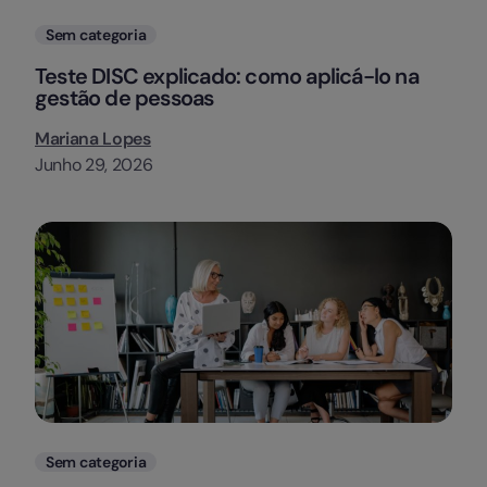
Categorias
Sem categoria
Teste DISC explicado: como aplicá-lo na
gestão de pessoas
Mariana Lopes
Junho 29, 2026
Categorias
Sem categoria