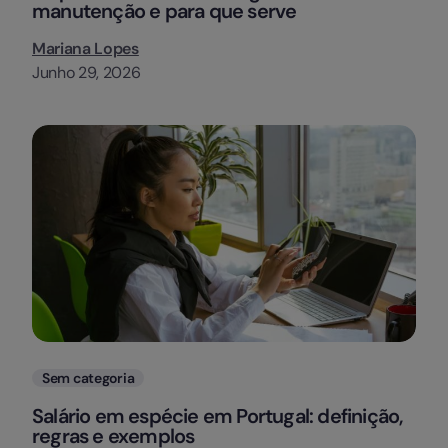
manutenção e para que serve
Mariana Lopes
Junho 29, 2026
Categorias
Sem categoria
Salário em espécie em Portugal: definição,
regras e exemplos