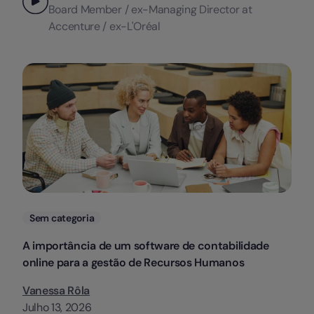
Board Member / ex-Managing Director at
Accenture / ex-L'Oréal
Categorias
Sem categoria
A importância de um software de contabilidade
online para a gestão de Recursos Humanos
Vanessa Rôla
Julho 13, 2026