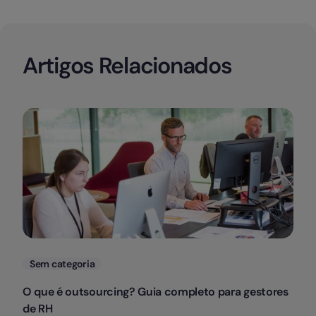
Artigos Relacionados
Categorias
Sem categoria
O que é outsourcing? Guia completo para gestores
de RH