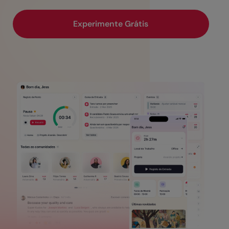
Experimente Grátis