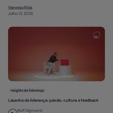
Vanessa Rôla
Julho 13, 2026
Categorias
Insights de liderança
Lasanha da liderança: paixão, cultura e feedback
Rolf Sigmund