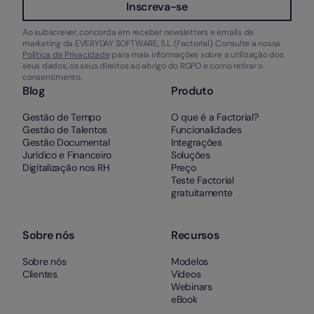
Inscreva-se
Ao subscrever, concorda em receber newsletters e emails de
marketing da EVERYDAY SOFTWARE, S.L. (Factorial). Consulte a nossa
Política de Privacidade
para mais informações sobre a utilização dos
seus dados, os seus direitos ao abrigo do RGPD e como retirar o
consentimento.
Blog
Produto
Gestão de Tempo
O que é a Factorial?
Gestão de Talentos
Funcionalidades
Gestão Documental
Integrações
Jurídico e Financeiro
Soluções
Digitalização nos RH
Preço
Teste Factorial
gratuitamente
Sobre nós
Recursos
Sobre nós
Modelos
Clientes
Vídeos
Webinars
eBook