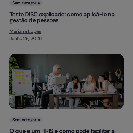
Categorias
Sem categoria
Teste DISC explicado: como aplicá-lo na
gestão de pessoas
Mariana Lopes
Junho 29, 2026
Categorias
Sem categoria
O que é um HRIS e como pode facilitar a