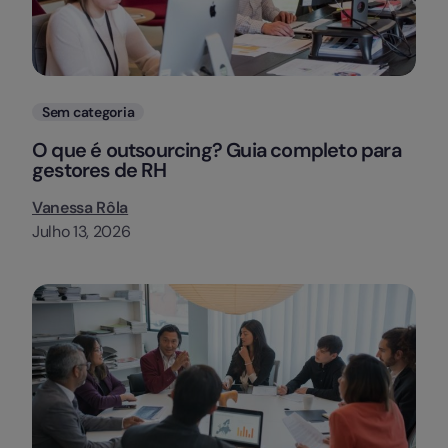
Categorias
Sem categoria
O que é outsourcing? Guia completo para
gestores de RH
Vanessa Rôla
Julho 13, 2026