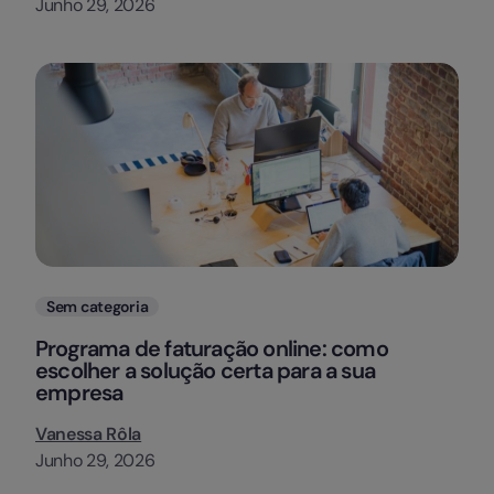
Junho 29, 2026
Categorias
Sem categoria
Programa de faturação online: como
escolher a solução certa para a sua
empresa
Vanessa Rôla
Junho 29, 2026