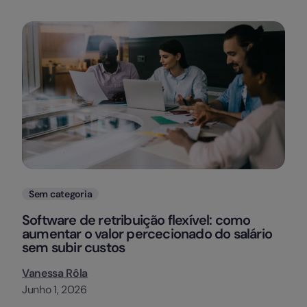
Categorias
Sem categoria
Software de retribuição flexível: como
aumentar o valor percecionado do salário
sem subir custos
Vanessa Rôla
Junho 1, 2026