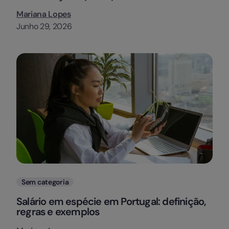
Mariana Lopes
Junho 29, 2026
Categorias
Sem categoria
Salário em espécie em Portugal: definição,
regras e exemplos