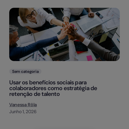
Categorias
Sem categoria
Usar os benefícios sociais para
colaboradores como estratégia de
retenção de talento
Vanessa Rôla
Junho 1, 2026