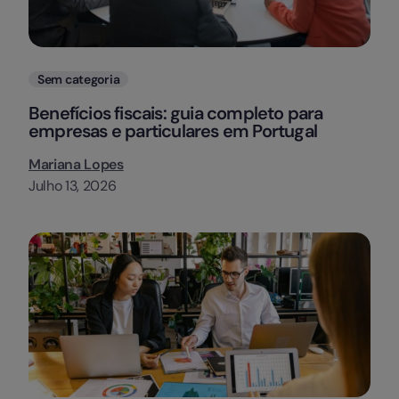
Categorias
Sem categoria
Benefícios fiscais: guia completo para
empresas e particulares em Portugal
Mariana Lopes
Julho 13, 2026