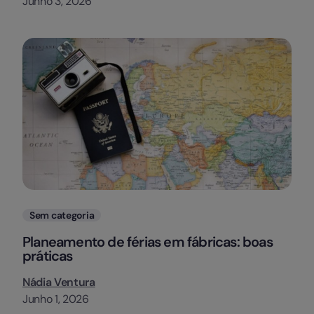
Junho 3, 2026
Categorias
Sem categoria
Planeamento de férias em fábricas: boas
práticas
Nádia Ventura
Junho 1, 2026