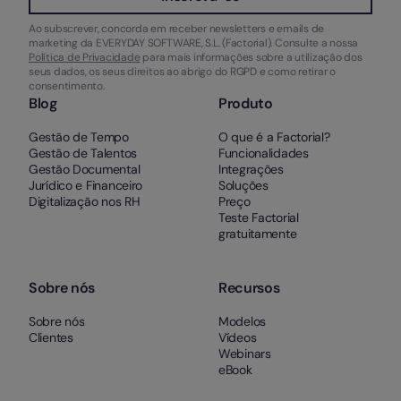
Ao subscrever, concorda em receber newsletters e emails de
marketing da EVERYDAY SOFTWARE, S.L. (Factorial). Consulte a nossa
Política de Privacidade
para mais informações sobre a utilização dos
seus dados, os seus direitos ao abrigo do RGPD e como retirar o
consentimento.
Blog
Produto
Gestão de Tempo
O que é a Factorial?
Gestão de Talentos
Funcionalidades
Gestão Documental
Integrações
Jurídico e Financeiro
Soluções
Digitalização nos RH
Preço
Teste Factorial
gratuitamente
Sobre nós
Recursos
Sobre nós
Modelos
Clientes
Vídeos
Webinars
eBook