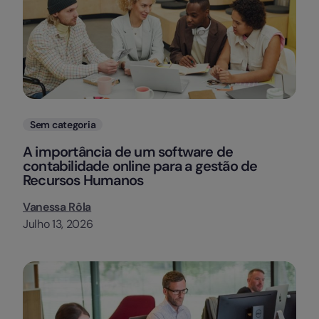
Categorias
Sem categoria
A importância de um software de
contabilidade online para a gestão de
Recursos Humanos
Vanessa Rôla
Julho 13, 2026