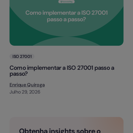
Categorias
ISO 27001
Como implementar a ISO 27001 passo a
passo?
Enrique Quiroga
Julho 29, 2026
Obtenha insights sobre o