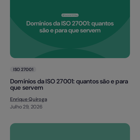
Categorias
ISO 27001
Domínios da ISO 27001: quantos são e para
que servem
Enrique Quiroga
Julho 29, 2026