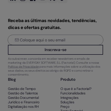
Receba as últimas novidades, tendências,
dicas e ofertas gratuitas.
Inscreva-se
Ao subscrever, concorda em receber newsletters e emails de
marketing da EVERYDAY SOFTWARE, S.L. (Factorial). Consulte a nossa
Política de Privacidade
para mais informações sobre a utilização dos
seus dados, os seus direitos ao abrigo do RGPD e como retirar o
consentimento.
Blog
Produto
Gestão de Tempo
O que é a Factorial?
Gestão de Talentos
Funcionalidades
Gestão Documental
Integrações
Jurídico e Financeiro
Soluções
Digitalização nos RH
Preço