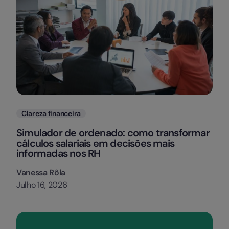
Categorias
Clareza financeira
Simulador de ordenado: como transformar
cálculos salariais em decisões mais
informadas nos RH
Vanessa Rôla
Julho 16, 2026