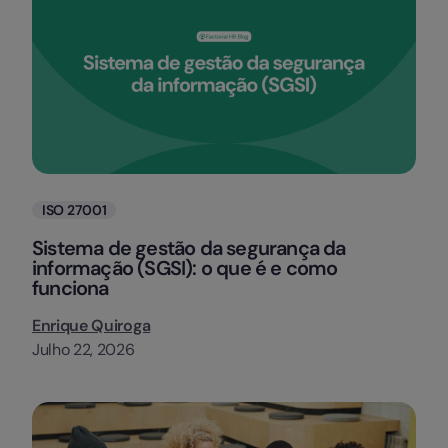
Categorias
ISO 27001
Sistema de gestão da segurança da
informação (SGSI): o que é e como
funciona
Enrique Quiroga
Julho 22, 2026