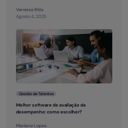
Vanessa Rôla
Agosto 4, 2025
Categorias
Gestão de Talentos
Melhor software de avaliação de
desempenho: como escolher?
Mariana Lopes