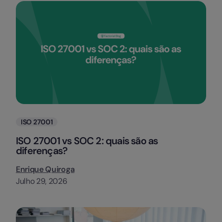
Categorias
ISO 27001
ISO 27001 vs SOC 2: quais são as
diferenças?
Enrique Quiroga
Julho 29, 2026