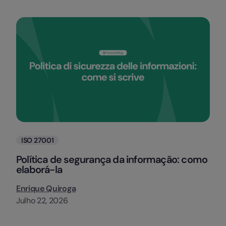
Categorias
ISO 27001
Política de segurança da informação: como
elaborá-la
Enrique Quiroga
Julho 22, 2026