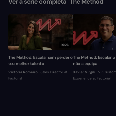
Ver a série completa "The Method"
16:26
The Method: Escalar sem perder o
The Method: Escalar o 
teu melhor talento
não a equipa
Victória Romeiro
· Sales Director at
Xavier Virgili
· VP Custo
Factorial
Experience at Factorial