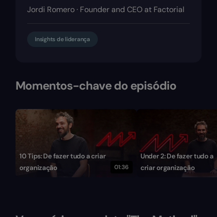
Jordi Romero · Founder and CEO at Factorial
Insights de liderança
Momentos-chave do episódio
10 Tips: De fazer tudo a criar
Under 2: De fazer tudo a
organização
01:36
criar organização