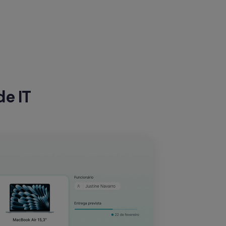
de IT