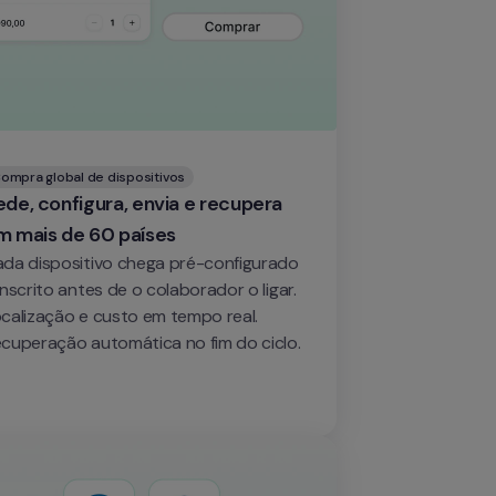
ompra global de dispositivos
de, configura, envia e recupera 
m mais de 60 países
da dispositivo chega pré-configurado 
inscrito antes de o colaborador o ligar. 
calização e custo em tempo real. 