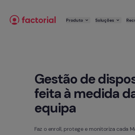
Saltar para o conteúdo
Produto
Soluções
Rec
Gestão de disposi
feita à medida da
equipa
Faz o enroll, protege e monitoriza cada M