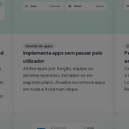
Gestão de apps
C
d 
Implementa apps sem passar pelo 
Pe
utilizador
e
 
Atribui apps por função, equipa ou 
Ca
sistema operativo. Instalam-se em 
e 
r, 
segundo plano. Atualiza ou remove apps 
Lo
em toda a frota num clique.
r 