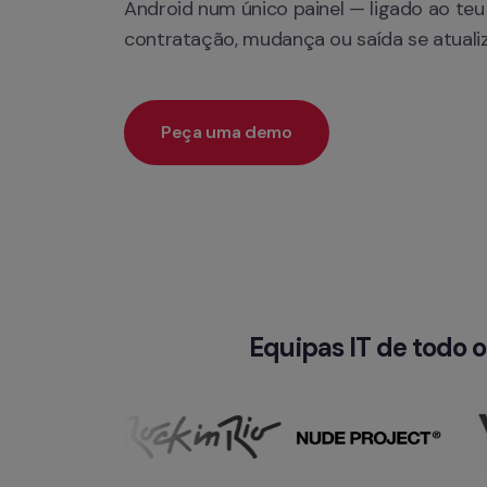
Android num único painel — ligado ao teu
contratação, mudança ou saída se atual
Peça uma demo
Equipas IT de todo 