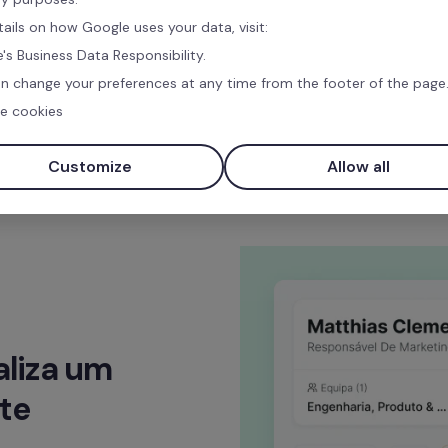
tails on how Google uses your data, visit:
's Business Data Responsibility.
n change your preferences at any time from the footer of the page
e cookies
Customize
Allow all
liza um 
te