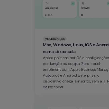
MDM multi-OS
Mac, Windows, Linux, iOS e Androi
numa só consola
Aplica políticas por OS e configurações
por função ou equipa. Zero-touch 
enrollment com Apple Business Manage
Autopilot e Android Enterprise: o 
dispositivo chega já inscrito, sem a IT te
de lhe tocar.