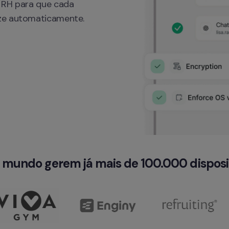
 RH para que cada 
ize automaticamente.
o mundo gerem já mais de 100.000 disposit