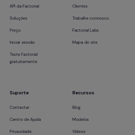
API da Factorial
Clientes
Soluções
Trabalhe connosco
Preço
Factorial Labs
Iniciar sessão
Mapa do site
Teste Factorial 
gratuitamente
Suporte
Recursos
Contactar
Blog
Centro de Ajuda
Modelos
Privacidade
Vídeos