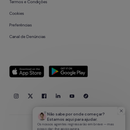
Termos e Condições
Cookies
Preferências
Canal de Denúncias
Não sabe por onde começar? 
Estamos aqui para ajudar.
Os nossos agentes regressarão em breve — mas
posso dar-lhe apoio agora.