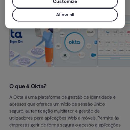
Customize
Allow all
O que é Okta?
A Okta é uma plataforma de gestão de identidade e 
acessos que oferece um início de sessão único 
seguro, autenticação multifator e gestão de 
utilizadores para aplicações Web e móveis. Permite às 
empresas gerir de forma segura o acesso a aplicações 