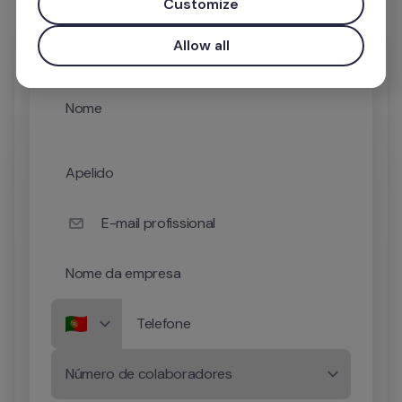
Customize
Allow all
Nome
Apelido
E-mail profissional
Nome da empresa
Telefone
Número de colaboradores