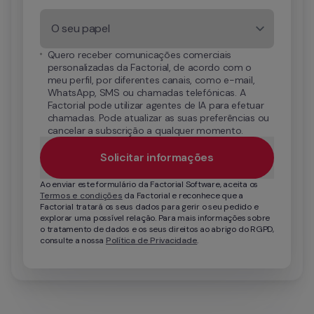
O seu papel
Quero receber comunicações comerciais 
personalizadas da Factorial, de acordo com o 
meu perfil, por diferentes canais, como e-mail, 
WhatsApp, SMS ou chamadas telefónicas. A 
Factorial pode utilizar agentes de IA para efetuar 
chamadas. Pode atualizar as suas preferências ou 
cancelar a subscrição a qualquer momento.
Solicitar informações
Ao enviar este formulário da Factorial Software, aceita os 
Termos e condições
 da Factorial e reconhece que a 
Factorial tratará os seus dados para gerir o seu pedido e 
explorar uma possível relação. Para mais informações sobre 
o tratamento de dados e os seus direitos ao abrigo do RGPD, 
consulte a nossa 
Política de Privacidade
.