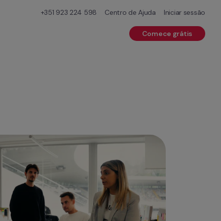
+351 923 224 598
Centro de Ajuda
Iniciar sessão
Comece grátis