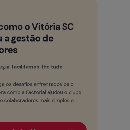
omo o Vitória SC 
 a gestão de 
ores
gar, 
facilitamos-lhe tudo.
a os desafios enfrentados pelo 
ra como a Factorial ajudou o clube 
e colaboradores mais simples e 