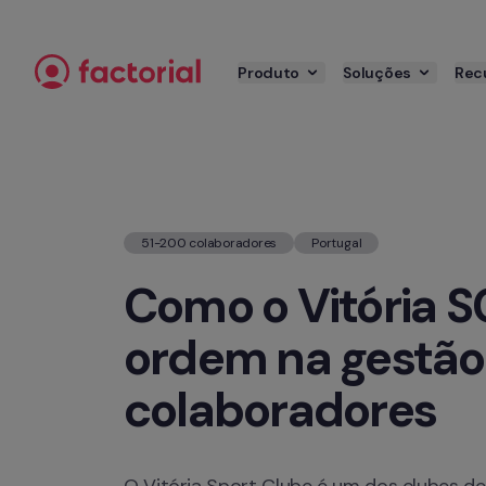
Saltar para o conteúdo
Produto
Soluções
Rec
51-200 colaboradores
Portugal
Como o Vitória SC
ordem na gestão 
colaboradores