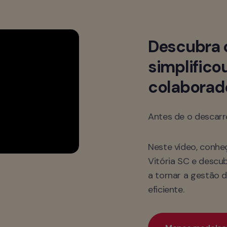
Descubra c
simplificou
colaborad
Antes de o descarre
Neste vídeo, conheç
Vitória SC e descub
a tornar a gestão d
eficiente.