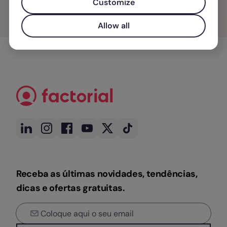
Customize
Allow all
Receba as últimas novidades, tendências,
dicas e ofertas gratuitas.