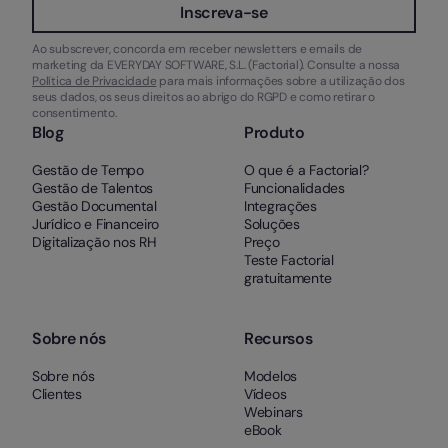
Inscreva-se
Ao subscrever, concorda em receber newsletters e emails de
marketing da EVERYDAY SOFTWARE, S.L. (Factorial). Consulte a nossa
Política de Privacidade
para mais informações sobre a utilização dos
seus dados, os seus direitos ao abrigo do RGPD e como retirar o
consentimento.
Blog
Produto
Gestão de Tempo
O que é a Factorial?
Gestão de Talentos
Funcionalidades
Gestão Documental
Integrações
Jurídico e Financeiro
Soluções
Digitalização nos RH
Preço
Teste Factorial
gratuitamente
Sobre nós
Recursos
Sobre nós
Modelos
Clientes
Vídeos
Webinars
eBook