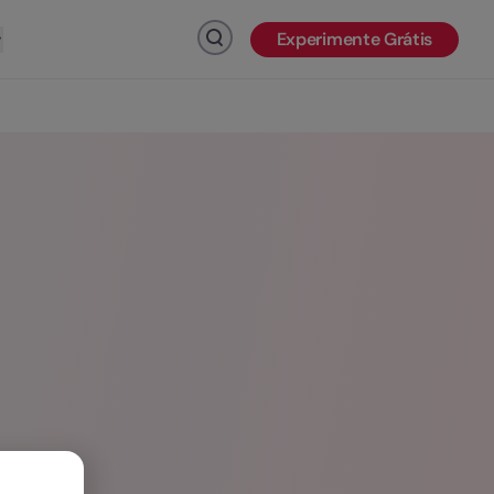
Experimente Grátis
Clique para pesquisar