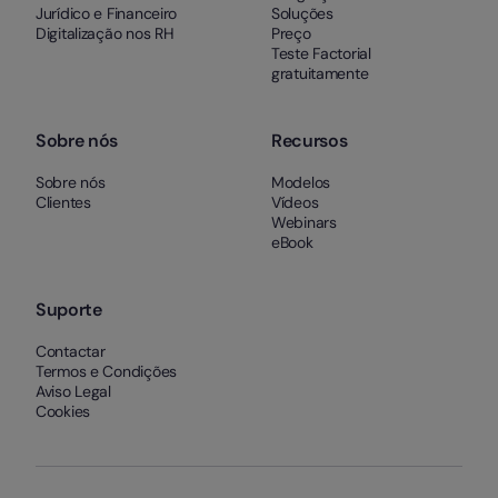
Jurídico e Financeiro
Soluções
Digitalização nos RH
Preço
Teste Factorial
gratuitamente
Sobre nós
Recursos
Sobre nós
Modelos
Clientes
Vídeos
Webinars
eBook
Suporte
Contactar
Termos e Condições
Aviso Legal
Cookies