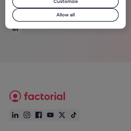
Customize
acompañando personas como orientadora de
carrera laboral y mentora.
Allow all