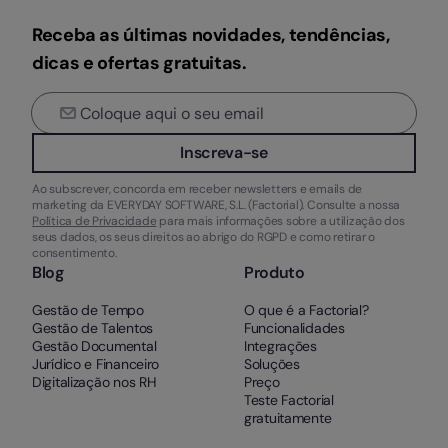
Receba as últimas novidades, tendências,
dicas e ofertas gratuitas.
Inscreva-se
Ao subscrever, concorda em receber newsletters e emails de
marketing da EVERYDAY SOFTWARE, S.L. (Factorial). Consulte a nossa
Política de Privacidade
para mais informações sobre a utilização dos
seus dados, os seus direitos ao abrigo do RGPD e como retirar o
consentimento.
Blog
Produto
Gestão de Tempo
O que é a Factorial?
Gestão de Talentos
Funcionalidades
Gestão Documental
Integrações
Jurídico e Financeiro
Soluções
Digitalização nos RH
Preço
Teste Factorial
gratuitamente