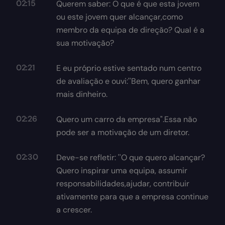
02:15
Querem saber: O que é que esta jovem
ou este jovem quer alcançar,como
membro da equipa de direção? Qual é a
sua motivação?
02:21
E eu próprio estive sentado num centro
de avaliação e ouvi:''Bem, quero ganhar
mais dinheiro.
02:26
Quero um carro da empresa".Essa não
pode ser a motivação de um diretor.
02:30
Deve-se refletir: ''O que quero alcançar?
Quero inspirar uma equipa, assumir
responsabilidades,ajudar, contribuir
ativamente para que a empresa continue
a crescer.