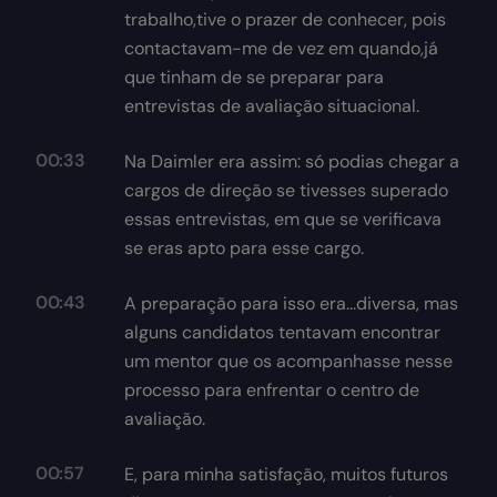
trabalho,tive o prazer de conhecer, pois
contactavam-me de vez em quando,já
que tinham de se preparar para
entrevistas de avaliação situacional.
00:33
Na Daimler era assim: só podias chegar a
cargos de direção se tivesses superado
essas entrevistas, em que se verificava
se eras apto para esse cargo.
00:43
A preparação para isso era...diversa, mas
alguns candidatos tentavam encontrar
um mentor que os acompanhasse nesse
processo para enfrentar o centro de
avaliação.
00:57
E, para minha satisfação, muitos futuros