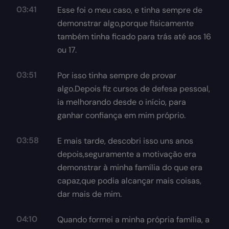
03:41
Esse foi o meu caso, e tinha sempre de
demonstrar algo,porque fisicamente
também tinha ficado para trás até aos 16
ou 17.
03:51
Por isso tinha sempre de provar
algo.Depois fiz cursos de defesa pessoal,
ia melhorando desde o início, para
ganhar confiança em mim próprio.
03:58
E mais tarde, descobri isso uns anos
depois,seguramente a motivação era
demonstrar à minha família do que era
capaz,que podia alcançar mais coisas,
dar mais de mim.
04:10
Quando formei a minha própria família, a