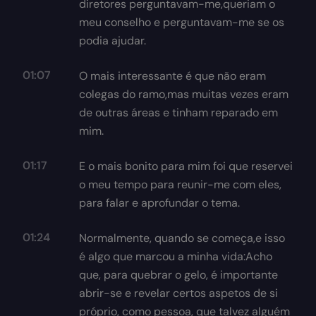
diretores perguntavam-me,queriam o
meu conselho e perguntavam-me se os
podia ajudar.
01:07
O mais interessante é que não eram
colegas do ramo,mas muitas vezes eram
de outras áreas e tinham reparado em
mim.
01:17
E o mais bonito para mim foi que reservei
o meu tempo para reunir-me com eles,
para falar e aprofundar o tema.
01:24
Normalmente, quando se começa,e isso
é algo que marcou a minha vida:Acho
que, para quebrar o gelo, é importante
abrir-se e revelar certos aspetos de si
próprio, como pessoa, que talvez alguém