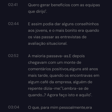
02:41
Quero gerar benefícios com as equipas
que dirijo".
02:44
E assim podia dar alguns conselhinhos
aos jovens, e o mais bonito era quando
os vias passar as entrevistas de
avaliação situacional.
02:52
A maioria passava-as.E depois
chegavam com um monte de
comentários positivos,alguns até anos
mais tarde, quando os encontravas em
algum café da empresa, alguém de
repente dizia-me:''Lembra-se de
quando...? Agora faço isto e aquilo".
03:04
O que, para mim pessoalmente,era