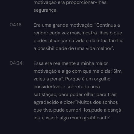
motivação era proporcionar-lhes
segurança.
04:16
Era uma grande motivação: ''Continua a
render cada vez mais,mostra-lhes o que
podes alcançar na vida e dá à tua família
a possibilidade de uma vida melhor".
04:24
Essa era realmente a minha maior
motivação e algo com que me dizia:''Sim,
valeu a pena''. Porque é um orgulho
considerável,e sobretudo uma
satisfação, para poder olhar para trás
agradecido e dizer:''Muitos dos sonhos
que tive, pude cumpri-los,pude alcançá-
los, e isso é algo muito gratificante".