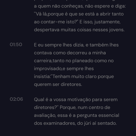
a quem não conheças, não espere e diga:
''Vá lá,porque é que se está a abrir tanto
ao contar-me isto?" E isso, justamente,
despertava muitas coisas nesses jovens.
01:50
E eu sempre lhes dizia, e também lhes
contava como decorreu a minha
carreira,tanto no planeado como no
improvisado,e sempre lhes
insistia:''Tenham muito claro porque
querem ser diretores.
02:06
Qual é a vossa motivação para serem
diretores?'' Porque, num centro de
avaliação, essa é a pergunta essencial
dos examinadores, do júri aí sentado.