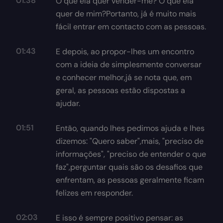
01:38
O que ela quer vender-me? O que ela
quer de mim?Portanto, já é muito mais
fácil entrar em contacto com as pessoas.
01:43
E depois, ao propor-lhes um encontro
com a ideia de simplesmente conversar
e conhecer melhor,já se nota que, em
geral, as pessoas estão dispostas a
ajudar.
01:51
Então, quando lhes pedimos ajuda e lhes
dizemos: "Quero saber",mais, "preciso de
informações", "preciso de entender o que
faz",perguntar quais são os desafios que
enfrentam, as pessoas geralmente ficam
felizes em responder.
02:03
E isso é sempre positivo pensar: as