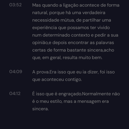
03:52
Mas quando a ligação acontece de forma
natural, porque há uma verdadeira
necessidade mútua, de partilhar uma
experiência que possamos ter vivido
num determinado contexto e pedir a sua
opinião,e depois encontrar as palavras
certas de forma bastante sincera,acho
que, em geral, resulta muito bem.
04:09
A prova.Era isso que eu ia dizer, foi isso
que aconteceu contigo.
04:12
É isso que é engraçado.Normalmente não
é o meu estilo, mas a mensagem era
sincera.