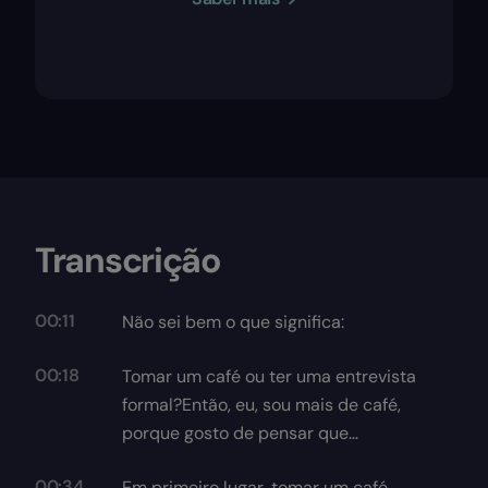
Transcrição
00:11
Não sei bem o que significa:
00:18
Tomar um café ou ter uma entrevista
formal?Então, eu, sou mais de café,
porque gosto de pensar que…
00:34
Em primeiro lugar, tomar um café