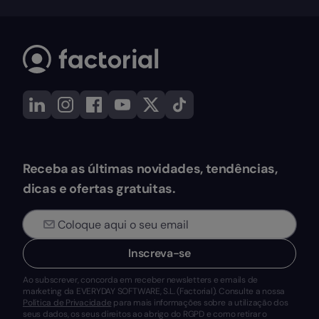
Receba as últimas novidades, tendências,
dicas e ofertas gratuitas.
Inscreva-se
Ao subscrever, concorda em receber newsletters e emails de
marketing da EVERYDAY SOFTWARE, S.L. (Factorial). Consulte a nossa
Política de Privacidade
para mais informações sobre a utilização dos
seus dados, os seus direitos ao abrigo do RGPD e como retirar o