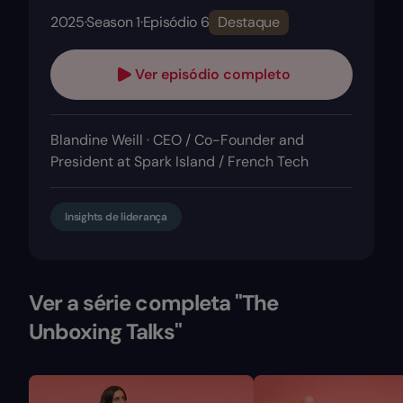
2025
·
Season 1
·
Episódio 6
Destaque
Ver episódio completo
Blandine Weill · CEO / Co-Founder and
President at Spark Island / French Tech
Insights de liderança
Ver a série completa "The
Unboxing Talks"