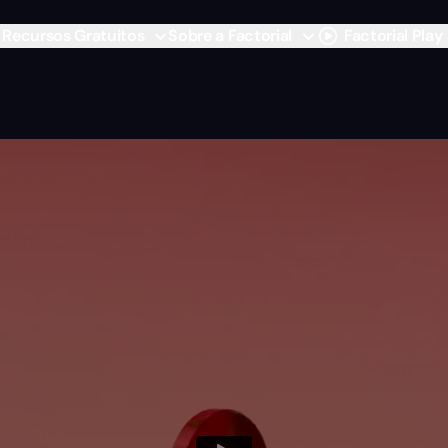
Recursos Gratuitos
Sobre a Factorial
Factorial Play