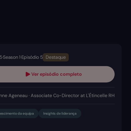
5
·
Season 1
·
Episódio 5
Destaque
Ver episódio completo
nne Ageneau · Associate Co-Director at L'Étincelle RH
escimento da equipa
Insights de liderança