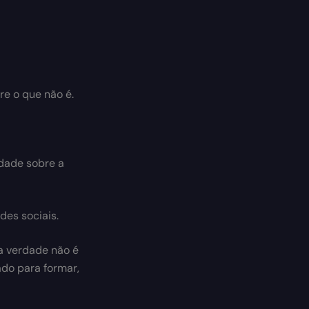
re o que não é.
rdade sobre a
des sociais.
 a verdade não é
do para formar,