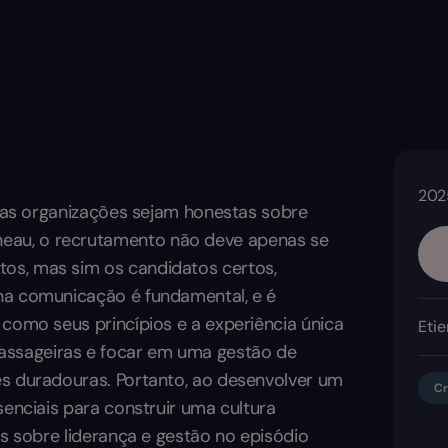
202
ue as organizações sejam honestas sobre
eau, o recrutamento não deve apenas se
os, mas sim os candidatos certos,
 na comunicação é fundamental, e é
 como seus princípios e a experiência única
Etie
assageiras e focar em uma gestão de
es duradouras. Portanto, ao desenvolver um
Cr
senciais para construir uma cultura
ts sobre liderança e gestão no episódio