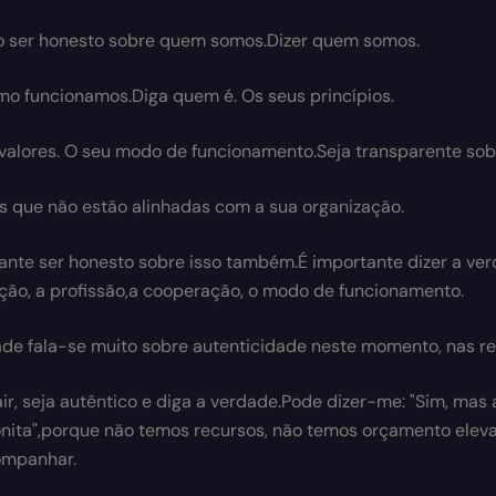
o ser honesto sobre quem somos.Dizer quem somos.
mo funcionamos.Diga quem é. Os seus princípios.
valores. O seu modo de funcionamento.Seja transparente sob
s que não estão alinhadas com a sua organização.
ante ser honesto sobre isso também.É importante dizer a ve
ção, a profissão,a cooperação, o modo de funcionamento.
de fala-se muito sobre autenticidade neste momento, nas re
air, seja autêntico e diga a verdade.Pode dizer-me: "Sim, mas
nita",porque não temos recursos, não temos orçamento eleva
ompanhar.