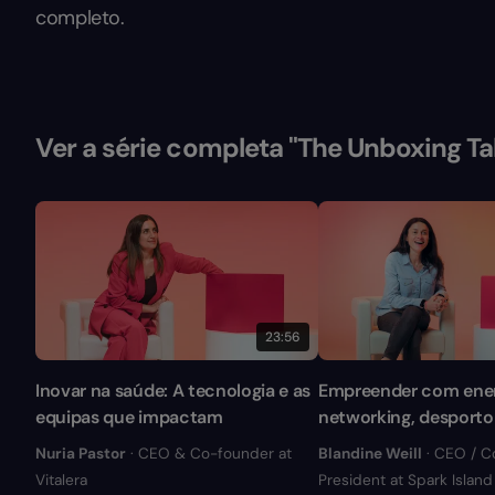
completo.
Ver a série completa "The Unboxing Ta
23:56
Inovar na saúde: A tecnologia e as
Empreender com ener
equipas que impactam
networking, desporto 
Nuria Pastor
· CEO & Co-founder at
Blandine Weill
· CEO / C
Vitalera
President at Spark Islan