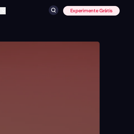
Experimente Grátis
Clique para pesquisar