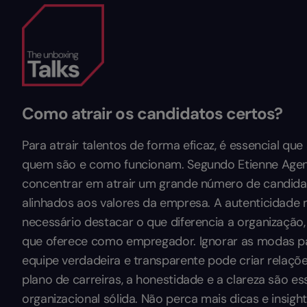
Como atrair os candidatos certos?
Para atrair talentos de forma eficaz, é essencial q
quem são e como funcionam. Segundo Etienne Agen
concentrar em atrair um grande número de candidat
alinhados aos valores da empresa. A autenticidade
necessário destacar o que diferencia a organização,
que oferece como empregador. Ignorar as modas p
equipe verdadeira e transparente pode criar relaçõ
plano de carreiras, a honestidade e a clareza são es
organizacional sólida. Não perca mais dicas e insigh