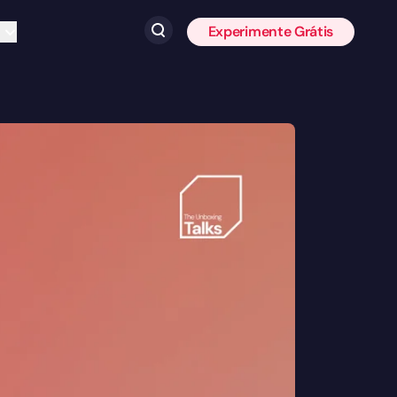
Experimente Grátis
Clique para pesquisar