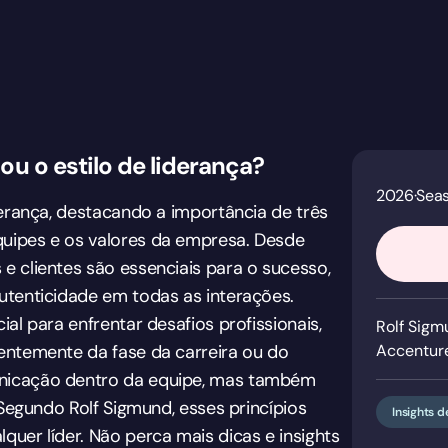
ou o estilo de liderança?
2026
·
Sea
derança, destacando a importância de três
uipes e os valores da empresa. Desde
e clientes são essenciais para o sucesso,
utenticidade em todas as interações.
al para enfrentar desafios profissionais,
Rolf Sigm
entemente da fase da carreira ou do
Accenture
unicação dentro da equipe, mas também
 Segundo Rolf Sigmund, esses princípios
Insights d
uer líder. Não perca mais dicas e insights