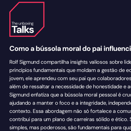
Como a bússola moral do pai influenci
Rolf Sigmund compartilha insights valiosos sobre li
princípios fundamentais que moldam a gestão de eq
jovem, ele aprendeu com seu pai que colaboradores 
além de ressaltar a necessidade de honestidade e a
Sigmund enfatiza que a bússola moral pessoal é cruci
ajudando a manter o foco e a integridade, independ
contexto. Essa abordagem não só fortalece a com
contribui para um plano de carreiras sólido e ético.
simples, mas poderosos, são fundamentais para qualq