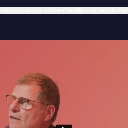
Recursos Gratuitos
Sobre a Factorial
Factorial Play