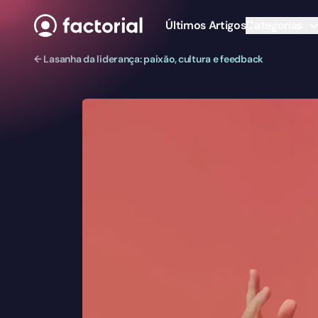
Ir para o conteúdo
Últimos Artigos
Categorias
← Lasanha da liderança: paixão, cultura e feedback