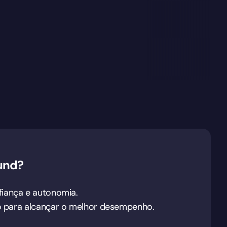
und?
fiança e autonomia.
ção para alcançar o melhor desempenho.