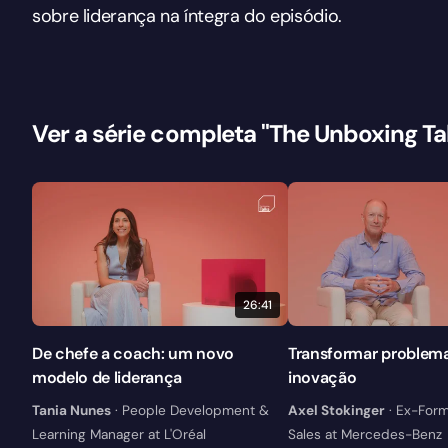
sobre liderança na íntegra do episódio.
Ver a série completa "The Unboxing Ta
26:41
De chefe a coach: um novo
Transformar problem
modelo de liderança
inovação
Tania Nunes
· People Development &
Axel Stokinger
· Ex-Form
Learning Manager at L'Oréal
Sales at Mercedes-Benz