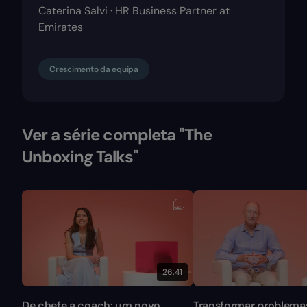
Caterina Salvi · HR Business Partner at
Emirates
Crescimento da equipa
Ver a série completa "The
Unboxing Talks"
26:41
De chefe a coach: um novo
Transformar problema