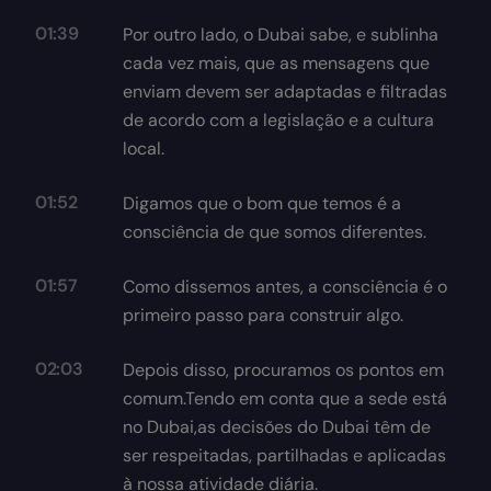
01:39
Por outro lado, o Dubai sabe, e sublinha
cada vez mais, que as mensagens que
enviam devem ser adaptadas e filtradas
de acordo com a legislação e a cultura
local.
01:52
Digamos que o bom que temos é a
consciência de que somos diferentes.
01:57
Como dissemos antes, a consciência é o
primeiro passo para construir algo.
02:03
Depois disso, procuramos os pontos em
comum.Tendo em conta que a sede está
no Dubai,as decisões do Dubai têm de
ser respeitadas, partilhadas e aplicadas
à nossa atividade diária.