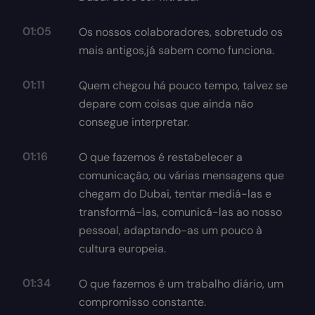
01:05
Os nossos colaboradores, sobretudo os
mais antigos,já sabem como funciona.
01:11
Quem chegou há pouco tempo, talvez se
depare com coisas que ainda não
consegue interpretar.
01:16
O que fazemos é restabelecer a
comunicação, ou várias mensagens que
chegam do Dubai, tentar mediá-las e
transformá-las, comunicá-las ao nosso
pessoal, adaptando-as um pouco à
cultura europeia.
01:34
O que fazemos é um trabalho diário, um
compromisso constante.