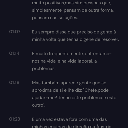
muito positivas,mas sim pessoas que,
simplesmente, pensam de outra forma,
pensam nas soluções.
01:07
Eu sempre disse que preciso de gente à
minha volta que tenha o gene de resolver.
01:14
E muito frequentemente, enfrentamo-
nos na vida, e na vida laboral, a
problemas.
01:18
Mas também aparece gente que se
aproxima de si e lhe diz: "Chefe,pode
ajudar-me? Tenho este problema e este
outro".
01:23
E uma vez estava fora com uma das
minhas equipas de direção na Áustria.