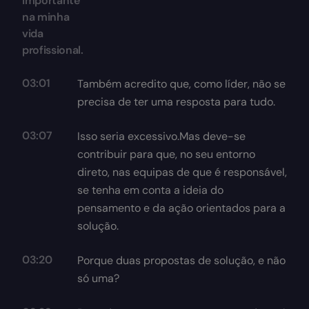
importante
na minha
vida
profissional.
03:01
Também acredito que, como líder, não se
precisa de ter uma resposta para tudo.
03:07
Isso seria excessivo.Mas deve-se
contribuir para que, no seu entorno
direto, nas equipas de que é responsável,
se tenha em conta a ideia do
pensamento e da ação orientados para a
solução.
03:20
Porque duas propostas de solução, e não
só uma?