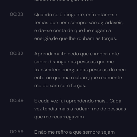
00:23
Quando se é dirigente, enfrentam-se
temas que nem sempre são agradáveis,
e dá-se conta de que lhe sugam a
energia,de que lhe roubam as forças.
00:32
Aprendi muito cedo que é importante
saber distinguir as pessoas que me
transmitem energia das pessoas do meu
entorno que ma roubam,que realmente
me deixam sem forças.
00:49
E cada vez fui aprendendo mais… Cada
vez tendia mais a rodear-me de pessoas
que me recarregavam.
00:59
E não me refiro a que sempre sejam