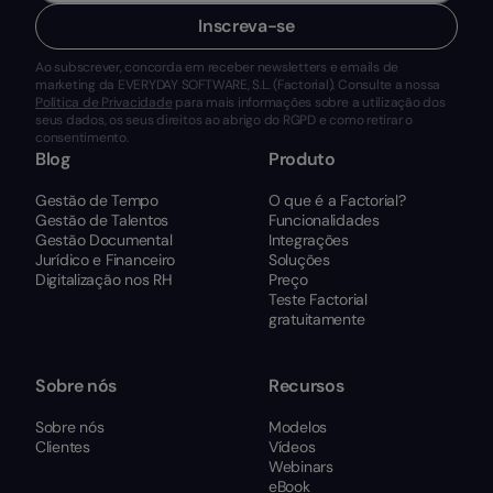
Inscreva-se
Ao subscrever, concorda em receber newsletters e emails de
marketing da EVERYDAY SOFTWARE, S.L. (Factorial). Consulte a nossa
Política de Privacidade
para mais informações sobre a utilização dos
seus dados, os seus direitos ao abrigo do RGPD e como retirar o
consentimento.
Blog
Produto
Gestão de Tempo
O que é a Factorial?
Gestão de Talentos
Funcionalidades
Gestão Documental
Integrações
Jurídico e Financeiro
Soluções
Digitalização nos RH
Preço
Teste Factorial
gratuitamente
Sobre nós
Recursos
Sobre nós
Modelos
Clientes
Vídeos
Webinars
eBook