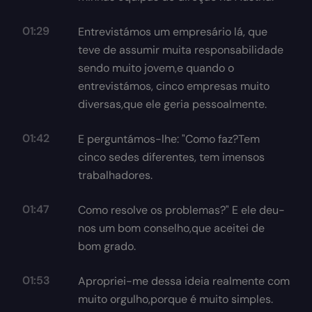
01:29
Entrevistámos um empresário lá, que
teve de assumir muita responsabilidade
sendo muito jovem,e quando o
entrevistámos, cinco empresas muito
diversas,que ele geria pessoalmente.
01:42
E perguntámos-lhe: "Como faz?Tem
cinco sedes diferentes, tem imensos
trabalhadores.
01:47
Como resolve os problemas?" E ele deu-
nos um bom conselho,que aceitei de
bom grado.
01:53
Apropriei-me dessa ideia realmente com
muito orgulho,porque é muito simples.