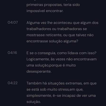
primeiras propostas, teria sido
impossível encontrar.
04:07
Alguma vez lhe aconteceu que algum dos
trabalhadores ou trabalhadoras se
mostrasse reticente, ou que talvez não
encontrasse solução alguma?
04:16
E se o conseguia, como lidava com isso?
Logicamente, às vezes não encontravam
uma solução,porque é muito
desesperante.
04:22
Também há situações extremas, em que
se está sob muito stress,em que,
simplesmente, é-se incapaz de ver uma
solução.