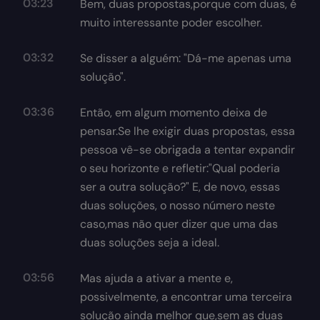
03:23
Bem, duas propostas,porque com duas, é
muito interessante poder escolher.
03:32
Se disser a alguém: "Dá-me apenas uma
solução".
03:36
Então, em algum momento deixa de
pensar.Se lhe exigir duas propostas, essa
pessoa vê-se obrigada a tentar expandir
o seu horizonte e refletir:"Qual poderia
ser a outra solução?" E, de novo, essas
duas soluções, o nosso número neste
caso,mas não quer dizer que uma das
duas soluções seja a ideal.
03:56
Mas ajuda a ativar a mente e,
possivelmente, a encontrar uma terceira
solução ainda melhor que,sem as duas