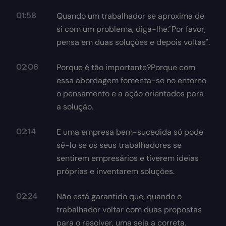
01:58
Quando um trabalhador se aproxima de
si com um problema, diga-lhe:"Por favor,
pensa em duas soluções e depois voltas".
02:06
Porque é tão importante?Porque com
essa abordagem fomenta-se no entorno
o pensamento e a ação orientados para
a solução.
02:14
E uma empresa bem-sucedida só pode
sê-lo se os seus trabalhadores se
sentirem empresários e tiverem ideias
próprias e inventarem soluções.
02:24
Não está garantido que, quando o
trabalhador voltar com duas propostas
para o resolver, uma seja a correta.