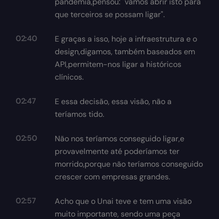
pandemia,pensou: "vamos abrir isto para
que terceiros se possam ligar".
02:40
E graças a isso, hoje a infraestrutura e o
design,digamos, também baseados em
API,permitem-nos ligar a históricos
clínicos.
02:47
E essa decisão, essa visão, não a
teríamos tido.
02:50
Não nos teríamos conseguido ligar,e
provavelmente até poderíamos ter
morrido,porque não teríamos conseguido
crescer com empresas grandes.
02:57
Acho que o Unai teve e tem uma visão
muito importante, sendo uma peça