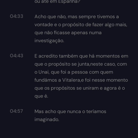
ou até em Espanha?
04:33
Acho que não, mas sempre tivemos a
vontade e o propósito de fazer algo mais,
que não ficasse apenas numa
investigação.
04:43
E acredito também que há momentos em
que o propósito se junta,neste caso, com
o Unai, que foi a pessoa com quem
fundámos a Vitalera,e foi nesse momento
que os propósitos se uniram e agora é o
que é.
04:57
Mas acho que nunca o teríamos
imaginado.