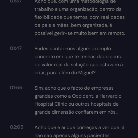
01:37
Acho que, com uma metodologia de
trabalho e uma organização, dentro da
flexibilidade que temos, com realidades
de pais e mães, bem organizada, é
possível gerir-se muito bem em remoto.
01:47
Podes contar-nos algum exemplo
concreto em que te tenhas dado conta
do valor real da solução que estavam a
criar, para além do Miguel?
01:55
Sim, acho que o facto de empresas
grandes como a Occident, a Harvard,o
Hospital Clínic ou outros hospitais de
grande dimensão confiarem em nós...
02:05
Acho que é aí que começas a ver que já
não são apenas alguns pacientes