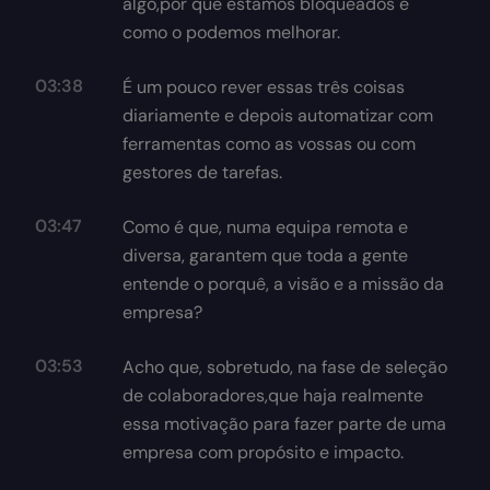
algo,por que estamos bloqueados e
como o podemos melhorar.
03:38
É um pouco rever essas três coisas
diariamente e depois automatizar com
ferramentas como as vossas ou com
gestores de tarefas.
03:47
Como é que, numa equipa remota e
diversa, garantem que toda a gente
entende o porquê, a visão e a missão da
empresa?
03:53
Acho que, sobretudo, na fase de seleção
de colaboradores,que haja realmente
essa motivação para fazer parte de uma
empresa com propósito e impacto.