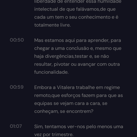
liberdade de entender essa humildade
intelectual de que falávamos,de que
cada um tem o seu conhecimento e é
totalmente livre.
00:50
Mas estamos aqui para aprender, para
chegar a uma conclusão e, mesmo que
haja divergências,testar e, se não
resultar, pivotar ou avançar com outra
funcionalidade.
00:59
Embora a Vitalera trabalhe em regime
remoto,que esforços fazem para que as
equipas se vejam cara a cara, se
conheçam, se encontrem?
01:07
Sim, tentamos ver-nos pelo menos uma
vez por trimestre.