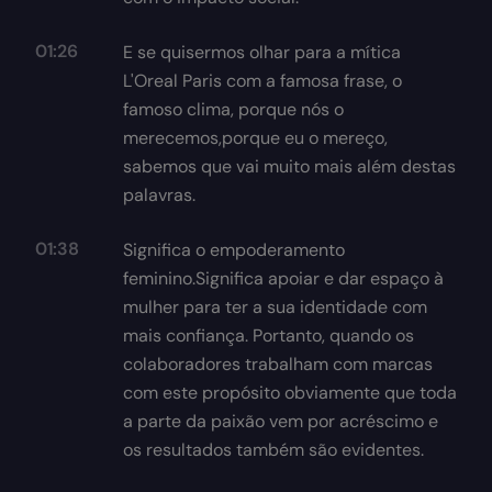
01:26
E se quisermos olhar para a mítica
L'Oreal Paris com a famosa frase, o
famoso clima, porque nós o
merecemos,porque eu o mereço,
sabemos que vai muito mais além destas
palavras.
01:38
Significa o empoderamento
feminino.Significa apoiar e dar espaço à
mulher para ter a sua identidade com
mais confiança. Portanto, quando os
colaboradores trabalham com marcas
com este propósito obviamente que toda
a parte da paixão vem por acréscimo e
os resultados também são evidentes.