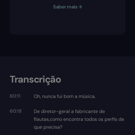
Saber mais →
Transcrição
60:11
Oh, nunca fui bom a música.
60:18
De diretor-geral a fabricante de
flautas,como encontra todos os perfis de
que precisa?