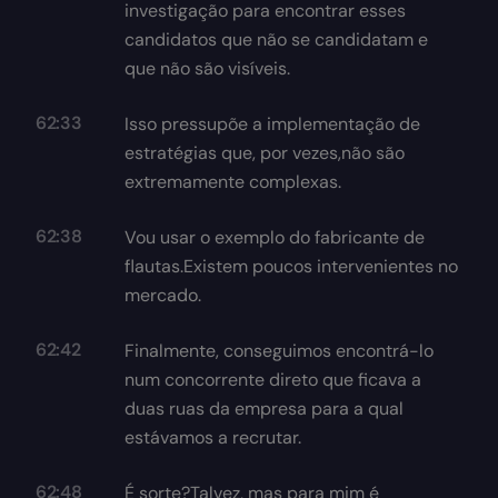
investigação para encontrar esses
candidatos que não se candidatam e
que não são visíveis.
62:33
Isso pressupõe a implementação de
estratégias que, por vezes,não são
extremamente complexas.
62:38
Vou usar o exemplo do fabricante de
flautas.Existem poucos intervenientes no
mercado.
62:42
Finalmente, conseguimos encontrá-lo
num concorrente direto que ficava a
duas ruas da empresa para a qual
estávamos a recrutar.
62:48
É sorte?Talvez, mas para mim é