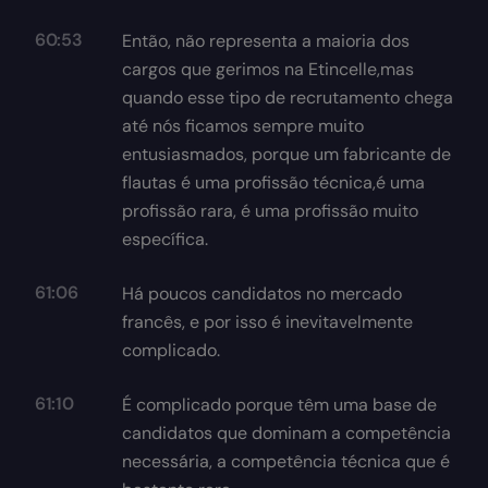
60:53
Então, não representa a maioria dos
cargos que gerimos na Etincelle,mas
quando esse tipo de recrutamento chega
até nós ficamos sempre muito
entusiasmados, porque um fabricante de
flautas é uma profissão técnica,é uma
profissão rara, é uma profissão muito
específica.
61:06
Há poucos candidatos no mercado
francês, e por isso é inevitavelmente
complicado.
61:10
É complicado porque têm uma base de
candidatos que dominam a competência
necessária, a competência técnica que é