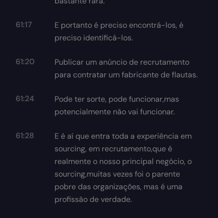
bastante rara.
61:17
E portanto é preciso encontrá-los, é
preciso identificá-los.
61:20
Publicar um anúncio de recrutamento
para contratar um fabricante de flautas.
61:24
Pode ter sorte, pode funcionar,mas
potencialmente não vai funcionar.
61:28
E é aí que entra toda a experiência em
sourcing, em recrutamento,que é
realmente o nosso principal negócio, o
sourcing,muitas vezes foi o parente
pobre das organizações, mas é uma
profissão de verdade.