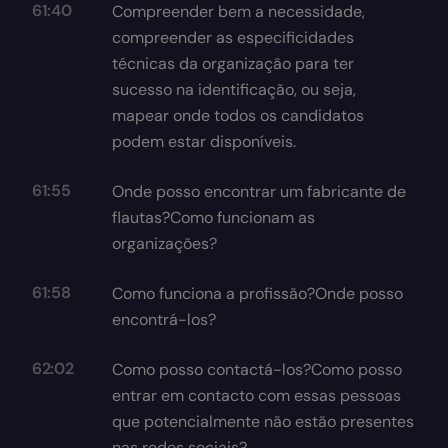
61:40
Compreender bem a necessidade,
compreender as especificidades
técnicas da organização para ter
sucesso na identificação, ou seja,
mapear onde todos os candidatos
podem estar disponíveis.
61:55
Onde posso encontrar um fabricante de
flautas?Como funcionam as
organizações?
61:58
Como funciona a profissão?Onde posso
encontrá-los?
62:02
Como posso contactá-los?Como posso
entrar em contacto com essas pessoas
que potencialmente não estão presentes
nas redes sociais?