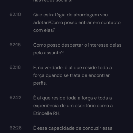
62:10
Que estratégia de abordagem vou
adotar?Como posso entrar em contacto
com elas?
62:15
Como posso despertar o interesse delas
pelo assunto?
62:18
E, na verdade, é aí que reside toda a
força quando se trata de encontrar
perfis.
62:22
É aí que reside toda a força e toda a
experiência de um escritório como a
Etincelle RH.
62:26
É essa capacidade de conduzir essa