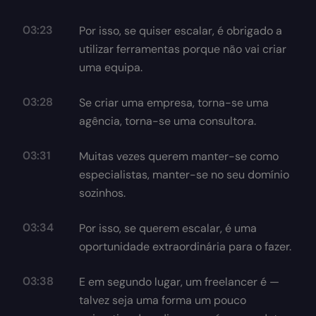
03:23
Por isso, se quiser escalar, é obrigado a
utilizar ferramentas porque não vai criar
uma equipa.
03:28
Se criar uma empresa, torna-se uma
agência, torna-se uma consultora.
03:31
Muitas vezes querem manter-se como
especialistas, manter-se no seu domínio
sozinhos.
03:34
Por isso, se querem escalar, é uma
oportunidade extraordinária para o fazer.
03:38
E em segundo lugar, um freelancer é —
talvez seja uma forma um pouco