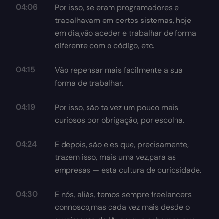
04:06
Por isso, se eram programadores e
trabalhavam em certos sistemas, hoje
em dia,vão aceder e trabalhar de forma
diferente com o código, etc.
04:15
Vão repensar mais facilmente a sua
forma de trabalhar.
04:19
Por isso, são talvez um pouco mais
curiosos por obrigação, por escolha.
04:24
E depois, são eles que, precisamente,
trazem isso, mais uma vez,para as
empresas — esta cultura de curiosidade.
04:30
E nós, aliás, temos sempre freelancers
connosco,mas cada vez mais desde o