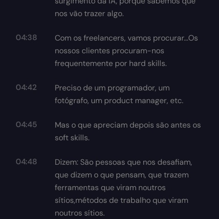
surgimento da IA, porque sabemos que
nos vão trazer algo.
04:38
Com os freelancers, vamos procurar...Os
nossos clientes procuram-nos
frequentemente por hard skills.
04:42
Preciso de um programador, um
fotógrafo, um product manager, etc.
04:45
Mas o que apreciam depois são antes os
soft skills.
04:48
Dizem: São pessoas que nos desafiam,
que dizem o que pensam, que trazem
ferramentas que viram noutros
sítios,métodos de trabalho que viram
noutros sítios.