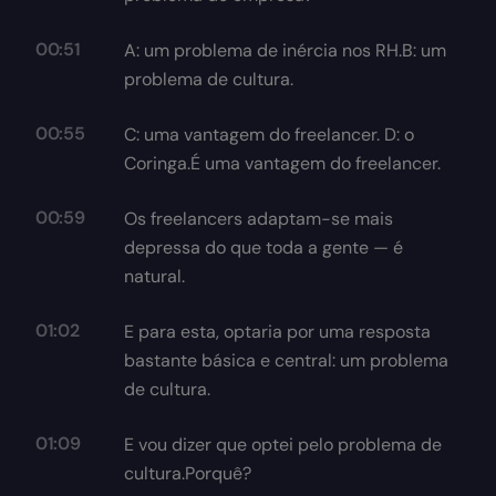
00:51
A: um problema de inércia nos RH.B: um
problema de cultura.
00:55
C: uma vantagem do freelancer. D: o
Coringa.É uma vantagem do freelancer.
00:59
Os freelancers adaptam-se mais
depressa do que toda a gente — é
natural.
01:02
E para esta, optaria por uma resposta
bastante básica e central: um problema
de cultura.
01:09
E vou dizer que optei pelo problema de
cultura.Porquê?