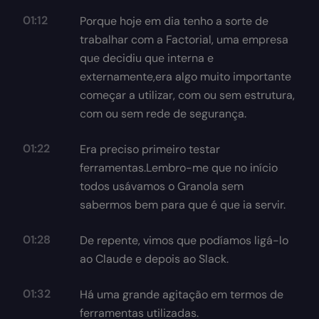
01:12
Porque hoje em dia tenho a sorte de
trabalhar com a Factorial, uma empresa
que decidiu que interna e
externamente,era algo muito importante
começar a utilizar, com ou sem estrutura,
com ou sem rede de segurança.
01:22
Era preciso primeiro testar
ferramentas.Lembro-me que no início
todos usávamos o Granola sem
sabermos bem para que é que ia servir.
01:28
De repente, vimos que podíamos ligá-lo
ao Claude e depois ao Slack.
01:32
Há uma grande agitação em termos de
ferramentas utilizadas.