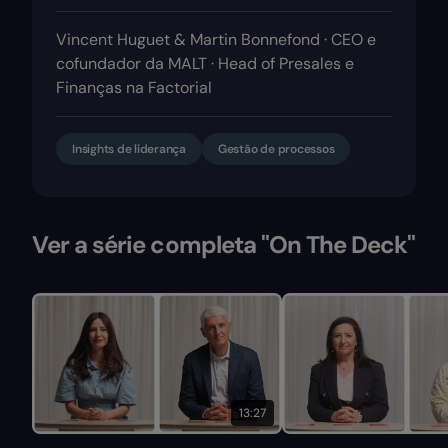
Vincent Huguet & Martin Bonnefond · CEO e
cofundador da MALT · Head of Presales e
Finanças na Factorial
Insights de liderança
Gestão de processos
Ver a série completa "On The Deck"
13:27