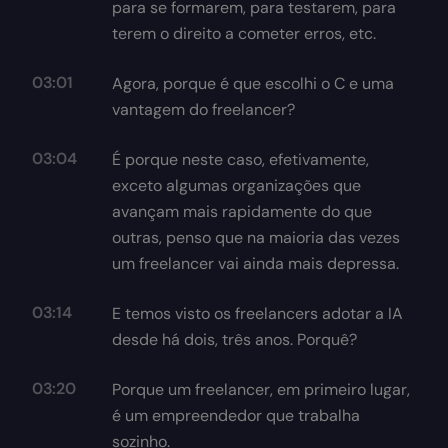
para se formarem, para testarem, para
terem o direito a cometer erros, etc.
03:01
Agora, porque é que escolhi o C e uma
vantagem do freelancer?
03:04
É porque neste caso, efetivamente,
exceto algumas organizações que
avançam mais rapidamente do que
outras, penso que na maioria das vezes
um freelancer vai ainda mais depressa.
03:14
E temos visto os freelancers adotar a IA
desde há dois, três anos. Porquê?
03:20
Porque um freelancer, em primeiro lugar,
é um empreendedor que trabalha
sozinho.