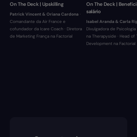
On The Deck | Upskilling
On The Deck | Benefíci
salário
Patrick Vincent & Oriana Cardona
·
Comandante da Air France e
Isabel Aranda & Carla Ri
cofundador da Icare Coach · Diretora
Divulgadora de Psicologia
de Marketing França na Factorial
na Therapyside · Head of 
Development na Factorial