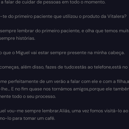
a falar de cuidar de pessoas em todo o momento.
te do primeiro paciente que utilizou o produto da Vitalera?
empre lembrar do primeiro paciente, e olha que temos muit
empre histórias.
 que o Miguel vai estar sempre presente na minha cabeça.
omeças, além disso, fazes de tudo:estás ao telefone,está no a
e perfeitamente de um verão a falar com ele e com a filha,a f
-lhe... E no fim quase nos tornámos amigos,porque ele també
ente todo o seu processo.
uel vou-me sempre lembrar.Aliás, uma vez fomos visitá-lo ao 
o-lo para tomar um café.