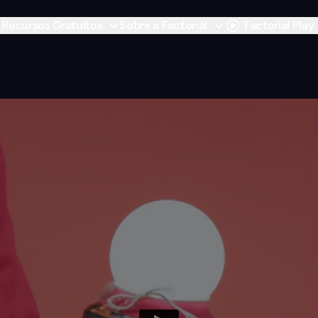
Recursos Gratuitos
Sobre a Factorial
Factorial Play