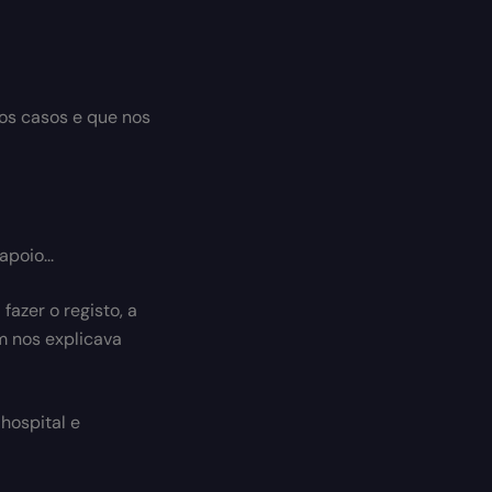
os casos e que nos
poio...
azer o registo, a
m nos explicava
hospital e