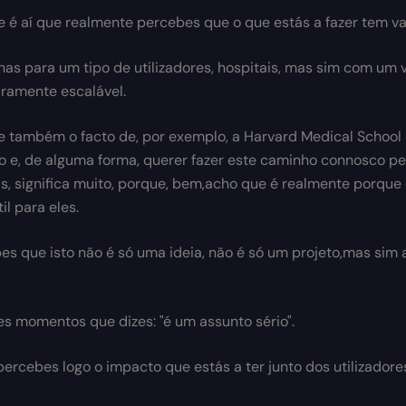
 é aí que realmente percebes que o que estás a fazer tem val
as para um tipo de utilizadores, hospitais, mas sim com um v
ramente escalável.
 também o facto de, por exemplo, a Harvard Medical School 
 e, de alguma forma, querer fazer este caminho connosco pe
, significa muito, porque, bem,acho que é realmente porque
til para eles.
es que isto não é só uma ideia, não é só um projeto,mas sim
es momentos que dizes: "é um assunto sério".
percebes logo o impacto que estás a ter junto dos utilizadore