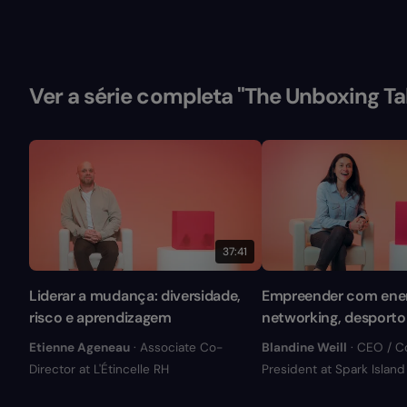
Ver a série completa "The Unboxing Ta
37:41
Liderar a mudança: diversidade,
Empreender com ener
risco e aprendizagem
networking, desporto 
Etienne Ageneau
· Associate Co-
Blandine Weill
· CEO / C
Director at L'Étincelle RH
President at Spark Islan