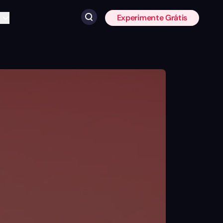
Experimente Grátis
Clique para pesquisar