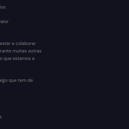
or.
alor
estar a colaborar
rante muitas outras
 o que estamos a
 algo que tem de
s.