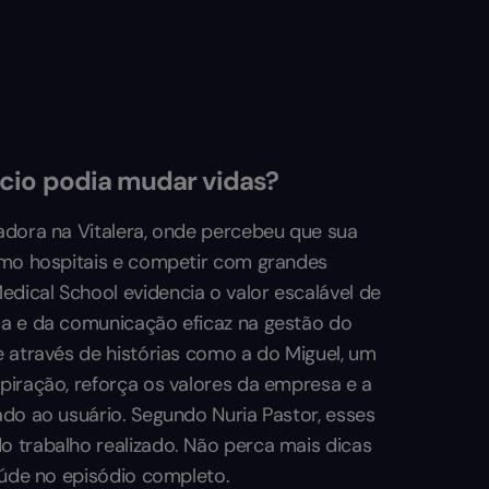
cio podia mudar vidas?
adora na Vitalera, onde percebeu que sua
como hospitais e competir com grandes
ical School evidencia o valor escalável de
ça e da comunicação eficaz na gestão do
e através de histórias como a do Miguel, um
piração, reforça os valores da empresa e a
ado ao usuário. Segundo Nuria Pastor, esses
 trabalho realizado. Não perca mais dicas
aúde no episódio completo.