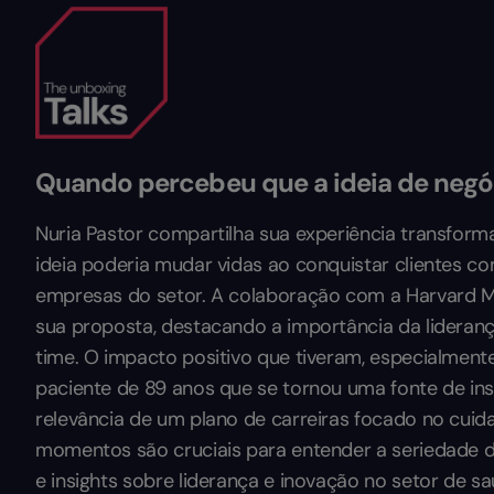
Quando percebeu que a ideia de negó
Nuria Pastor compartilha sua experiência transform
ideia poderia mudar vidas ao conquistar clientes 
empresas do setor. A colaboração com a Harvard Med
sua proposta, destacando a importância da lideran
time. O impacto positivo que tiveram, especialment
paciente de 89 anos que se tornou uma fonte de ins
relevância de um plano de carreiras focado no cuid
momentos são cruciais para entender a seriedade do
e insights sobre liderança e inovação no setor de s