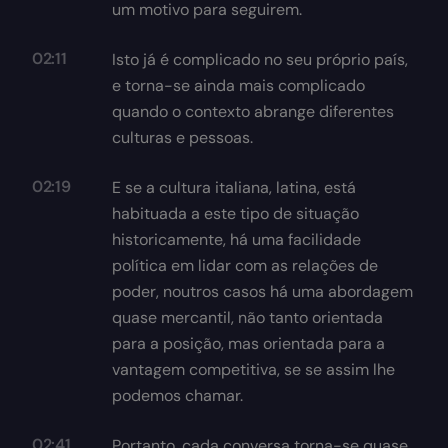
um motivo para seguirem.
02:11
Isto já é complicado no seu próprio país,
e torna-se ainda mais complicado
quando o contexto abrange diferentes
culturas e pessoas.
02:19
E se a cultura italiana, latina, está
habituada a este tipo de situação
historicamente, há uma facilidade
política em lidar com as relações de
poder, noutros casos há uma abordagem
quase mercantil, não tanto orientada
para a posição, mas orientada para a
vantagem competitiva, se se assim lhe
podemos chamar.
02:41
Portanto, cada conversa torna-se quase