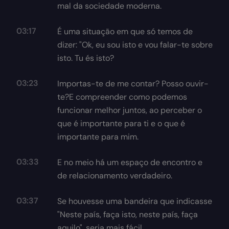
mal da sociedade moderna.
03:17
É uma situação em que só temos de
dizer: "Ok, eu sou isto e vou falar-te sobre
isto. Tu és isto?
03:23
Importas-te de me contar? Posso ouvir-
te?E compreender como podemos
funcionar melhor juntos, ao perceber o
que é importante para ti e o que é
importante para mim.
03:33
E no meio há um espaço de encontro e
de relacionamento verdadeiro.
03:37
Se houvesse uma bandeira que indicasse
"Neste país, faça isto, neste país, faça
aquilo", seria mais fácil.