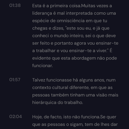
01:38
Esta é a primeira coisa.Muitas vezes a
liderança é mal interpretada como uma
espécie de omnisciência em que tu
chegas e dizes, "este sou eu, e já que
conheci o mundo inteiro, sei o que deve
ser feito e portanto agora vou ensinar-te
a trabalhar e vou ensinar-te a viver." É
evidente que esta abordagem não pode
funcionar.
01:57
Talvez funcionasse há alguns anos, num
contexto cultural diferente, em que as
pessoas também tinham uma visão mais
hierárquica do trabalho.
02:04
Hoje, de facto, isto não funciona.Se quer
que as pessoas o sigam, tem de lhes dar