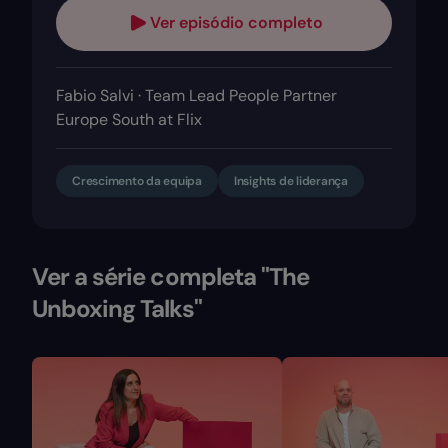
Ver episódio completo
Fabio Salvi · Team Lead People Partner
Europe South at Flix
Crescimento da equipa
Insights de liderança
Ver a série completa "The
Unboxing Talks"