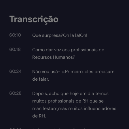
Transcrição
60:10
Que surpresa?Oh lá lá!Oh!
60:18
Como dar voz aos profissionais de
Recursos Humanos?
60:24
Não vou usá-lo.Primeiro, eles precisam
de falar.
60:28
Depois, acho que hoje em dia temos
muitos profissionais de RH que se
manifestam,mas muitos influenciadores
de RH.