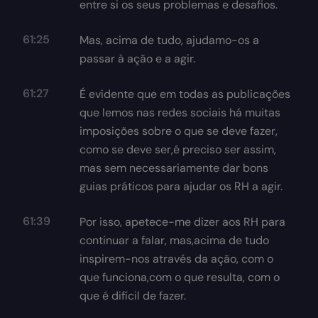
entre si os seus problemas e desafios.
61:25
Mas, acima de tudo, ajudamo-os a
passar à ação e a agir.
61:27
É evidente que em todas as publicações
que lemos nas redes sociais há muitas
imposições sobre o que se deve fazer,
como se deve ser,é preciso ser assim,
mas sem necessariamente dar bons
guias práticos para ajudar os RH a agir.
61:39
Por isso, apetece-me dizer aos RH para
continuar a falar, mas,acima de tudo
inspirem-nos através da ação, com o
que funciona,com o que resulta, com o
que é difícil de fazer.