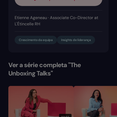
Etienne Ageneau · Associate Co-Director at
L'Étincelle RH
Crescimento da equipa
Insights de liderança
Ver a série completa "The
Unboxing Talks"