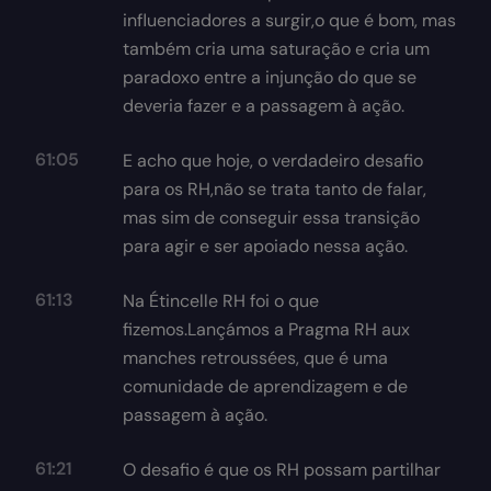
influenciadores a surgir,o que é bom, mas
também cria uma saturação e cria um
paradoxo entre a injunção do que se
deveria fazer e a passagem à ação.
61:05
E acho que hoje, o verdadeiro desafio
para os RH,não se trata tanto de falar,
mas sim de conseguir essa transição
para agir e ser apoiado nessa ação.
61:13
Na Étincelle RH foi o que
fizemos.Lançámos a Pragma RH aux
manches retroussées, que é uma
comunidade de aprendizagem e de
passagem à ação.
61:21
O desafio é que os RH possam partilhar