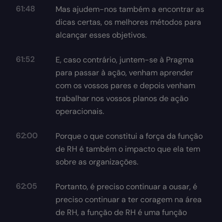
61:48
Mas ajudem-nos também a encontrar as
dicas certas, os melhores métodos para
alcançar esses objetivos.
61:52
E, caso contrário, juntem-se à Pragma
para passar à ação, venham aprender
com os vossos pares e depois venham
trabalhar nos vossos planos de ação
operacionais.
62:00
Porque o que constitui a força da função
de RH é também o impacto que ela tem
sobre as organizações.
62:05
Portanto, é preciso continuar a ousar, é
preciso continuar a ter coragem na área
de RH, a função de RH é uma função