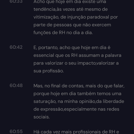
60:33
Acho que hoje em dia existe uma
tendência,às vezes até mesmo de
vitimização, de injunção paradoxal por
parte de pessoas que não exercem
funções de RH no dia a dia.
60:42
E, portanto, acho que hoje em dia é
essencial que os RH assumam a palavra
para valorizar o seu impacto,valorizar a
sua profissão.
60:48
Mas, no final de contas, mais do que falar,
porque hoje em dia também temos uma
saturação, na minha opinião,da liberdade
de expressão,especialmente nas redes
sociais.
60:55
Há cada vez mais profissionais de RH e