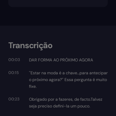
Transcrição
00:03
DAR FORMA AO PRÓXIMO AGORA
00:15
''Estar na moda é a chave...para antecipar
o próximo agora?'' Essa pergunta é muito
fixe.
00:23
Obrigado por a fazeres, de facto.Talvez
seja preciso defini-la um pouco.