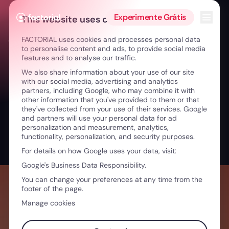
Ir para o conteúdo
Abrir 
Experimente Grátis
This website uses cookies
FACTORIAL uses cookies and processes personal data
← Criatividade sem hierarquia: como crescer em liberdade
to personalise content and ads, to provide social media
features and to analyse our traffic.
We also share information about your use of our site
with our social media, advertising and analytics
partners, including Google, who may combine it with
other information that you've provided to them or that
they've collected from your use of their services. Google
and partners will use your personal data for ad
personalization and measurement, analytics,
functionality, personalization, and security purposes.
For details on how Google uses your data, visit:
Google's Business Data Responsibility.
You can change your preferences at any time from the
footer of the page.
Manage cookies