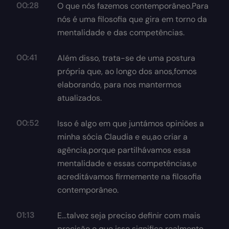
00:28
O que nós fazemos contemporâneo.Para
nós é uma filosofia que gira em torno da
mentalidade e das competências.
00:41
Além disso, trata-se de uma postura
própria que, ao longo dos anos,fomos
elaborando, para nos mantermos
atualizados.
00:52
Isso é algo em que juntámos opiniões a
minha sócia Claudia e eu,ao criar a
agência,porque partilhávamos essa
mentalidade e essas competências,e
acreditávamos firmemente na filosofia
contemporâneo.
01:13
E...talvez seja preciso definir com mais
precisão o que isso significa realmente.