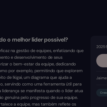
 o melhor líder possível?
2025
·
ficaz na gestão de equipes, enfatizando que
mento e desenvolvimento de seus
orizar o bem-estar da equipe, dedicando
 como por exemplo, permitindo que explorem
to de Ikigai, um diagrama que ajuda a
Jaime 
do, servindo como uma ferramenta útil para
 liderança se manifesta quando o líder atua
Cres
 genuína pelo progresso de sua equipe.
talece a equipe, mas também reflete os