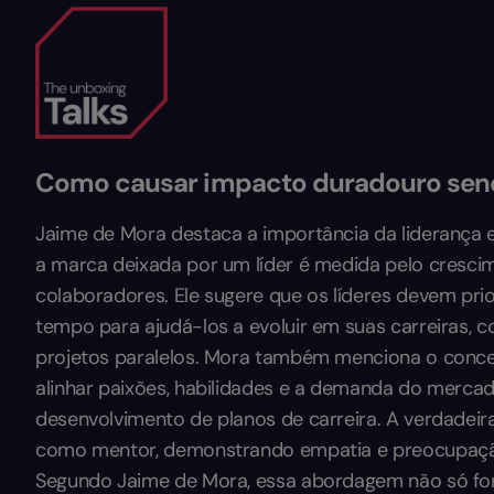
Como causar impacto duradouro sendo
Jaime de Mora destaca a importância da liderança e
a marca deixada por um líder é medida pelo cresci
colaboradores. Ele sugere que os líderes devem pri
tempo para ajudá-los a evoluir em suas carreiras,
projetos paralelos. Mora também menciona o concei
alinhar paixões, habilidades e a demanda do merca
desenvolvimento de planos de carreira. A verdadeira
como mentor, demonstrando empatia e preocupação
Segundo Jaime de Mora, essa abordagem não só for