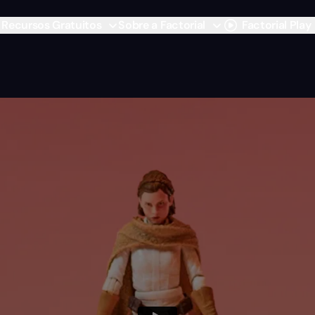
Recursos Gratuitos
Sobre a Factorial
Factorial Play