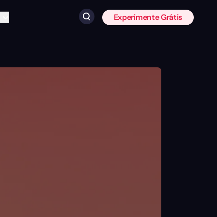
Experimente Grátis
Clique para pesquisar