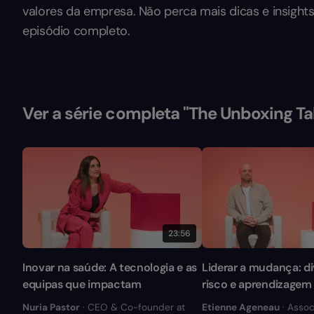
valores da empresa. Não perca mais dicas e insight
episódio completo.
Ver a série completa "The Unboxing Ta
23:56
Inovar na saúde: A tecnologia e as
Liderar a mudança: di
equipas que impactam
risco e aprendizagem
Nuria Pastor
· CEO & Co-founder at
Etienne Ageneau
· Assoc