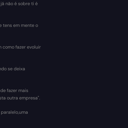
já não é sobre ti é
ue tens em mente o
 como fazer evoluir
ndo se deixa
 de fazer mais
sta outra empresa".
 paralelo,uma