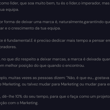
 como líder, que soa muito bem, tu és o líder,o imperador, mas 
tua equipa.
or forma de deixar uma marca é, naturalmente,garantindo q
r e o crescimento da tua equipa.
te é fundamental.E é preciso dedicar mais tempo a pensar em
oradores.
, no que diz respeito a deixar marcas, a marca é deixada qua
m melhor posição do que quando o encontrou.
plo, muitas vezes as pessoas dizem: "Não, é que eu... gostava
e Marketing, ou talvez mudar para Marketing ou mudar para e
, dê-lhe 10% do seu tempo, para que o faça como um projeto
ção com o Marketing.