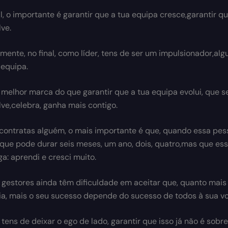
nal, o importante é garantir que a tua equipa cresce,garantir q
ve.
mente, no final, como líder, tens de ser um impulsionador,al
 equipa.
 melhor marca do que garantir que a tua equipa evolui, que s
ve,celebra, ganha mais contigo.
ontratas alguém, o mais importante é que, quando essa pes
 que pode durar seis meses, um ano, dois, quatro,mas que es
ga: aprendi e cresci muito.
 gestores ainda têm dificuldade em aceitar que, quanto mais 
ia, mais o seu sucesso depende do sucesso de todos à sua vo
tens de deixar o ego de lado, garantir que isso já não é sobre t