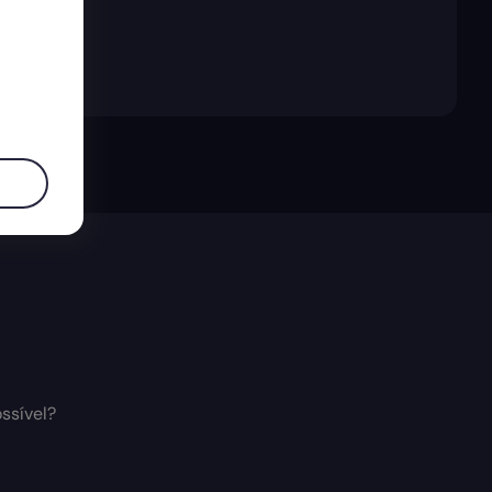
ssível?