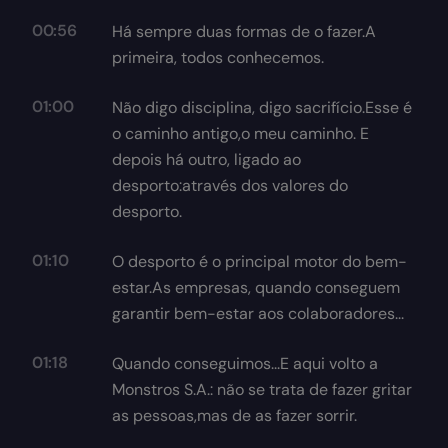
00:56
Há sempre duas formas de o fazer.A
primeira, todos conhecemos.
01:00
Não digo disciplina, digo sacrifício.Esse é
o caminho antigo,o meu caminho. E
depois há outro, ligado ao
desporto:através dos valores do
desporto.
01:10
O desporto é o principal motor do bem-
estar.As empresas, quando conseguem
garantir bem-estar aos colaboradores...
01:18
Quando conseguimos...E aqui volto a
Monstros S.A.: não se trata de fazer gritar
as pessoas,mas de as fazer sorrir.