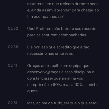
maratona em que treinam durante anos
e, ainda assim, abrandar para chegar ao
fim acompanhadas?
02:32
Uau! Preferem não bater o seu recorde
para se sentirem acompanhadas.
02:38
E é por isso que acredito que é tão
necessário nas empresas.
02:41
Graças ao trabalho em equipa que
desenvolvo,graças a essa disciplina e
constância,sei que amanhã vou
cumprir,não a 90%, mas a 110%, a minha
quota.
02:51
Mas, acima de tudo, sei que o que estou