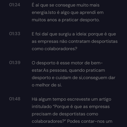
01:24
É aí que se consegue muito mais
energia.Isto é algo que aprendi em
muitos anos a praticar desporto.
01:33
E foi daí que surgiu a ideia: porque é que
as empresas não contratam desportistas
como colaboradores?
01:39
O desporto é esse motor de bem-
estar.As pessoas, quando praticam
desporto e cuidam de si,conseguem dar
o melhor de si.
01:48
Há algum tempo escreveste um artigo
intitulado “Porque é que as empresas
precisam de desportistas como
colaboradores?” Podes contar-nos um