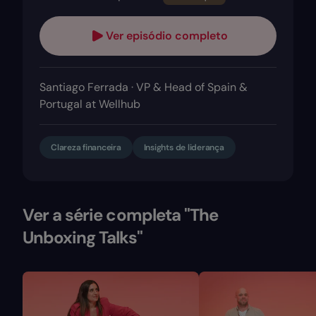
Ver episódio completo
Santiago Ferrada · VP & Head of Spain &
Portugal at Wellhub
Clareza financeira
Insights de liderança
Ver a série completa "The
Unboxing Talks"