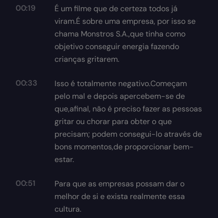
00:19
É um filme que de certeza todos já
viram.É sobre uma empresa, por isso se
chama Monstros S.A.,que tinha como
objetivo conseguir energia fazendo
crianças gritarem.
00:33
Isso é totalmente negativo.Começam
pelo mal e depois apercebem-se de
que,afinal, não é preciso fazer as pessoas
gritar ou chorar para obter o que
precisam; podem consegui-lo através de
bons momentos,de proporcionar bem-
estar.
00:51
Para que as empresas possam dar o
melhor de si e exista realmente essa
cultura.