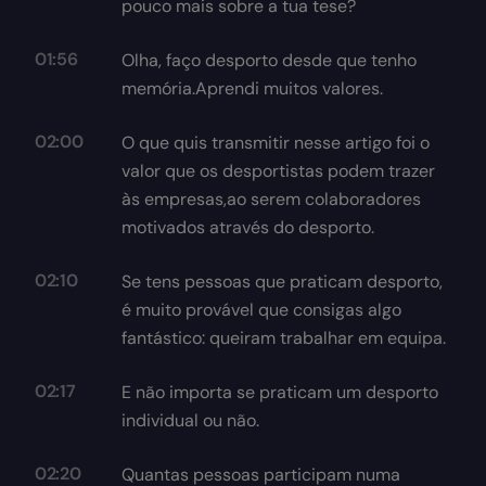
pouco mais sobre a tua tese?
01:56
Olha, faço desporto desde que tenho
memória.Aprendi muitos valores.
02:00
O que quis transmitir nesse artigo foi o
valor que os desportistas podem trazer
às empresas,ao serem colaboradores
motivados através do desporto.
02:10
Se tens pessoas que praticam desporto,
é muito provável que consigas algo
fantástico: queiram trabalhar em equipa.
02:17
E não importa se praticam um desporto
individual ou não.
02:20
Quantas pessoas participam numa