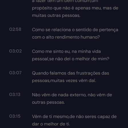
a fazer tem um bem comum,um
propósito que não é apenas meu, mas de
muitas outras pessoas.
02:58
Como se relaciona o sentido de pertença
com o alto rendimento humano?
03:02
Como me sinto eu, na minha vida
pessoal,se não dei o melhor de mim?
03:07
Quando falamos das frustrações das
pessoas,muitas vezes vêm daí.
03:13
Não vêm de nada externo, não vêm de
outras pessoas.
03:15
Vêm de ti mesmo,de não seres capaz de
dar o melhor de ti.