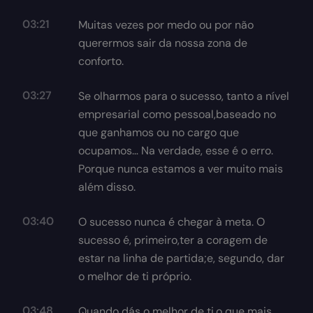
03:21
Muitas vezes por medo ou por não
querermos sair da nossa zona de
conforto.
03:27
Se olharmos para o sucesso, tanto a nível
empresarial como pessoal,baseado no
que ganhamos ou no cargo que
ocupamos… Na verdade, esse é o erro.
Porque nunca estamos a ver muito mais
além disso.
03:40
O sucesso nunca é chegar à meta. O
sucesso é, primeiro,ter a coragem de
estar na linha de partida;e, segundo, dar
o melhor de ti próprio.
03:48
Quando dás o melhor de ti,o que mais