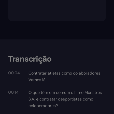
Transcrição
00:04
Contratar atletas como colaboradores
Vamos lá.
00:14
O que têm em comum o filme Monstros
S.A. e contratar desportistas como
colaboradores?