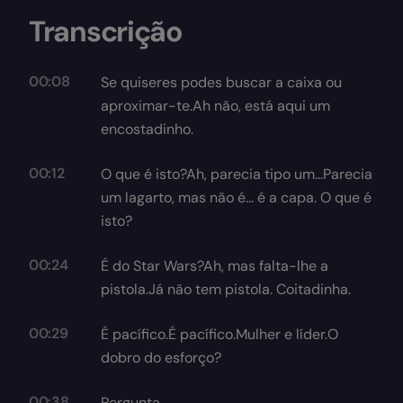
Transcrição
00:08
Se quiseres podes buscar a caixa ou
aproximar-te.Ah não, está aqui um
encostadinho.
00:12
O que é isto?Ah, parecia tipo um...Parecia
um lagarto, mas não é... é a capa. O que é
isto?
00:24
É do Star Wars?Ah, mas falta-lhe a
pistola.Já não tem pistola. Coitadinha.
00:29
É pacífico.É pacífico.Mulher e líder.O
dobro do esforço?
00:38
Pergunta.