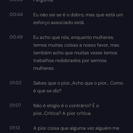
00:44
Eu não sei se é o dobro, mas que está um
esforço associado está.
00:48
Eu acho que nós, enquanto mulheres,
temos muitas coisas a nosso favor, mas
também acho que muitas vezes temos
trabalhos redobrados por sermos
mulheres.
01:02
Sabes que o pior...Acho que o pior... Como
é que se diz?
01:07
Não é elogio é o contrário? É o
pior...Crítica? A pior crítica.
01:13
A pior coisa que alguma vez alguém me