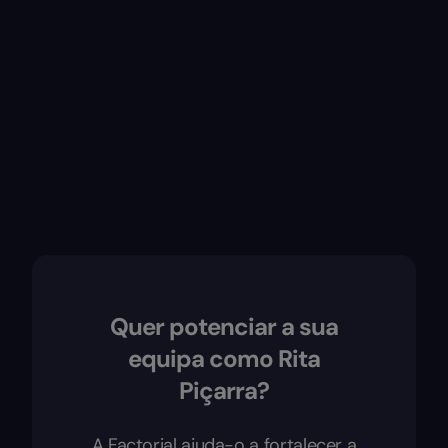
Quer potenciar a sua
equipa como Rita
Piçarra?
A Factorial ajuda-o a fortalecer a