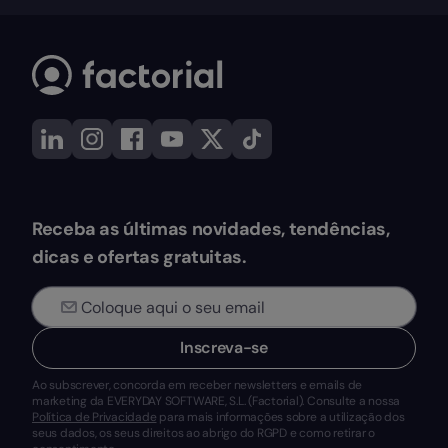
Receba as últimas novidades, tendências,
dicas e ofertas gratuitas.
Inscreva-se
Ao subscrever, concorda em receber newsletters e emails de
marketing da EVERYDAY SOFTWARE, S.L. (Factorial). Consulte a nossa
Política de Privacidade
para mais informações sobre a utilização dos
seus dados, os seus direitos ao abrigo do RGPD e como retirar o