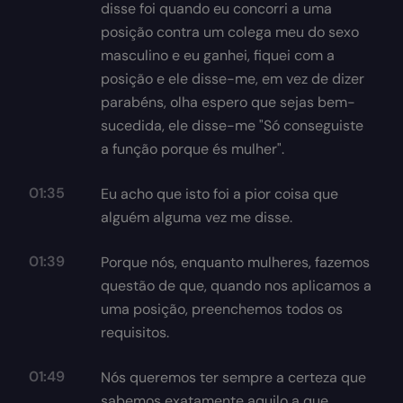
disse foi quando eu concorri a uma
posição contra um colega meu do sexo
masculino e eu ganhei, fiquei com a
posição e ele disse-me, em vez de dizer
parabéns, olha espero que sejas bem-
sucedida, ele disse-me "Só conseguiste
a função porque és mulher".
01:35
Eu acho que isto foi a pior coisa que
alguém alguma vez me disse.
01:39
Porque nós, enquanto mulheres, fazemos
questão de que, quando nos aplicamos a
uma posição, preenchemos todos os
requisitos.
01:49
Nós queremos ter sempre a certeza que
sabemos exatamente aquilo a que