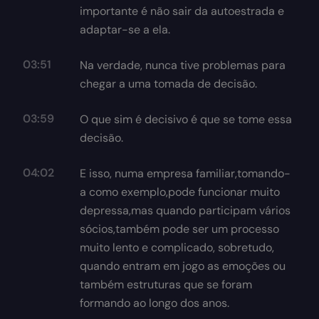
importante é não sair da autoestrada e
adaptar-se a ela.
03:51
Na verdade, nunca tive problemas para
chegar a uma tomada de decisão.
03:59
O que sim é decisivo é que se tome essa
decisão.
04:02
E isso, numa empresa familiar,tomando-
a como exemplo,pode funcionar muito
depressa,mas quando participam vários
sócios,também pode ser um processo
muito lento e complicado, sobretudo,
quando entram em jogo as emoções ou
também estruturas que se foram
formando ao longo dos anos.