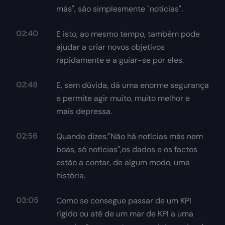
más", são simplesmente "notícias".
02:40
E isto, ao mesmo tempo, também pode
ajudar a criar novos objetivos
rapidamente e a guiar-se por eles.
02:48
E, sem dúvida, dá uma enorme segurança
e permite agir muito, muito melhor e
mais depressa.
02:56
Quando dizes:"Não há notícias más nem
boas, só notícias",os dados e os factos
estão a contar, de algum modo, uma
história.
03:05
Como se consegue passar de um KPI
rígido ou até de um mar de KPI a uma