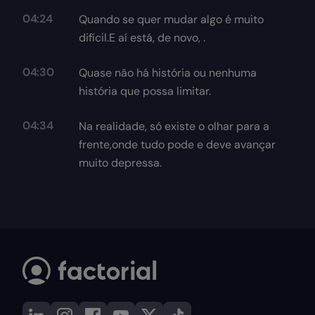
04:24
Quando se quer mudar algo é muito
difícil.E aí está, de novo, .
04:30
Quase não há história ou nenhuma
história que possa limitar.
04:34
Na realidade, só existe o olhar para a
frente,onde tudo pode e deve avançar
muito depressa.