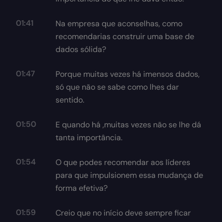
01:41
Na empresa que aconselhas, como
recomendarias construir uma base de
dados sólida?
01:47
Porque muitas vezes há imensos dados,
só que não se sabe como lhes dar
sentido.
01:50
E quando há ,muitas vezes não se lhe dá
tanta importância.
01:54
O que podes recomendar aos líderes
para que impulsionem essa mudança de
forma efetiva?
01:59
Creio que no início deve sempre ficar