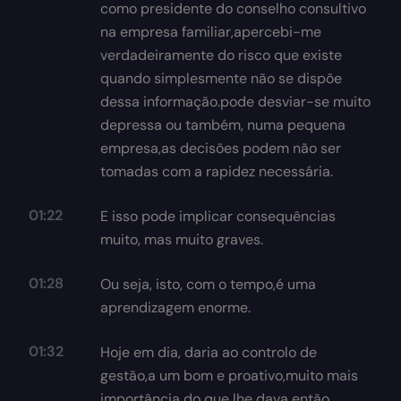
como presidente do conselho consultivo
na empresa familiar,apercebi-me
verdadeiramente do risco que existe
quando simplesmente não se dispõe
dessa informação.pode desviar-se muito
depressa ou também, numa pequena
empresa,as decisões podem não ser
tomadas com a rapidez necessária.
01:22
E isso pode implicar consequências
muito, mas muito graves.
01:28
Ou seja, isto, com o tempo,é uma
aprendizagem enorme.
01:32
Hoje em dia, daria ao controlo de
gestão,a um bom e proativo,muito mais
importância do que lhe dava então.