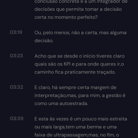
conclusão concreta e a um integrador de
decisões que permita tomar a decisão
certa no momento perfeito?
03:19
Ou, pelo menos, não a certa, mas alguma
decisão.
03:23
Acho que se desde o início tiveres claro
quais são os KPI e para onde queres ir,o
caminho fica praticamente traçado.
03:32
E claro, há sempre certa margem de
interpretação,mas, para mim, a gestão é
como uma autoestrada.
03:39
E esta às vezes é um pouco mais estreita
ou mais larga,tem uma berma e uma
faixa de ultrapassagem,mas, no fim, o